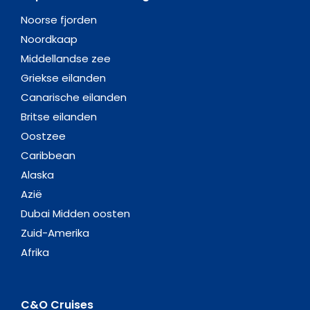
Noorse fjorden
Noordkaap
Middellandse zee
Griekse eilanden
Canarische eilanden
Britse eilanden
Oostzee
Caribbean
Alaska
Azië
Dubai Midden oosten
Zuid-Amerika
Afrika
C&O Cruises