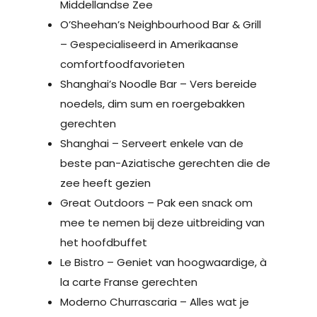
Middellandse Zee
O’Sheehan’s Neighbourhood Bar & Grill
– Gespecialiseerd in Amerikaanse
comfortfoodfavorieten
Shanghai’s Noodle Bar – Vers bereide
noedels, dim sum en roergebakken
gerechten
Shanghai – Serveert enkele van de
beste pan-Aziatische gerechten die de
zee heeft gezien
Great Outdoors – Pak een snack om
mee te nemen bij deze uitbreiding van
het hoofdbuffet
Le Bistro – Geniet van hoogwaardige, à
la carte Franse gerechten
Moderno Churrascaria – Alles wat je