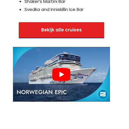
Shaker’s Martini Bar
Svedka and Inniskillin Ice Bar
Bekijk alle cruises