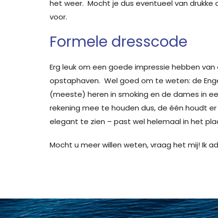
het weer. Mocht je dus eventueel van drukke di
voor.
Formele dresscode
Erg leuk om een goede impressie hebben van
opstaphaven. Wel goed om te weten: de Engels
(meeste) heren in smoking en de dames in een 
rekening mee te houden dus, de één houdt er 
elegant te zien – past wel helemaal in het pl
Mocht u meer willen weten, vraag het mij! Ik ad