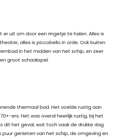
 er uit om door een ringetje te halen. Alles is
theater, alles is piccobello in orde. Ook buiten
embad in het midden van het schip, en zeer
 en groot schaakspel.
nnende thermaal bad. Het voelde ​rustig aan
-ers. Het was overal heerlijk rustig, bij het
s dit het geval, wat toch vaak de drukke dag
t is puur genieten van het schip, de omgeving en