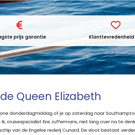
gste prijs garantie
Klanttevredenheid 
p de Queen Elizabeth
wone donderdagmiddag of je op zaterdag naar Southampton 
, cruisespecialist Ilze Juffermans, niet lang over na te denk
schip van de Engelse rederij Cunard. De vloot bestaat verde