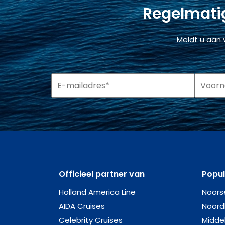
Regelmatig
Meldt u aan 
Officieel partner van
Popu
Holland America Line
Noors
AIDA Cruises
Noord
Celebrity Cruises
Midde