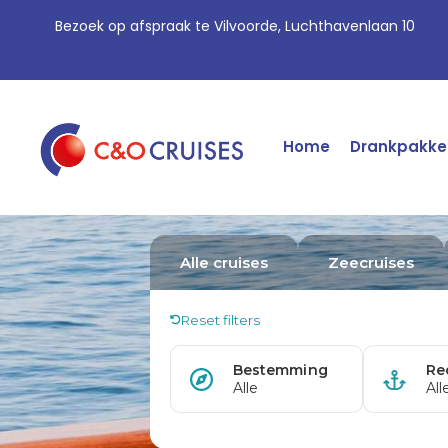
Bezoek op afspraak te Vilvoorde, Luchthavenlaan 10
Home
Drankpakke