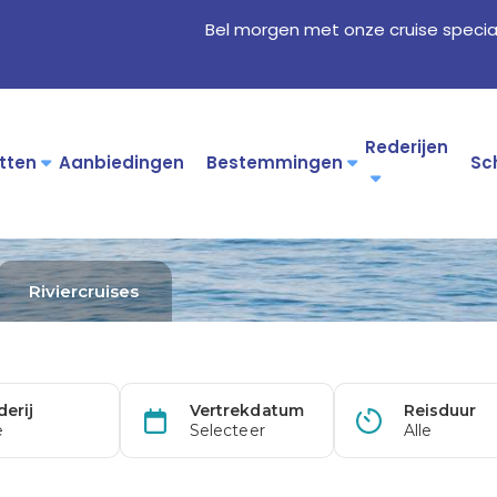
Bel morgen met onze cruise specia
Rederijen
tten
Aanbiedingen
Bestemmingen
Sc