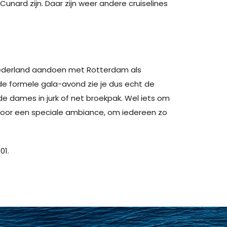
unard zijn. Daar zijn weer andere cruiselines
Nederland aandoen met Rotterdam als
de formele gala-avond zie je dus echt de
e dames in jurk of net broekpak. Wel iets om
 voor een speciale ambiance, om iedereen zo
01.