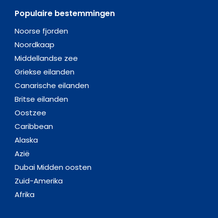
Populaire bestemmingen
Noorse fjorden
Noordkaap
Middellandse zee
Griekse eilanden
Canarische eilanden
Britse eilanden
Oostzee
Caribbean
Alaska
Azië
Dubai Midden oosten
Zuid-Amerika
Afrika