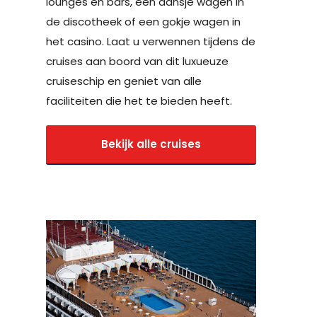
lounges en bars, een dansje wagen in
de discotheek of een gokje wagen in
het casino. Laat u verwennen tijdens de
cruises aan boord van dit luxueuze
cruiseschip en geniet van alle
faciliteiten die het te bieden heeft.
Bekijk alle cruises