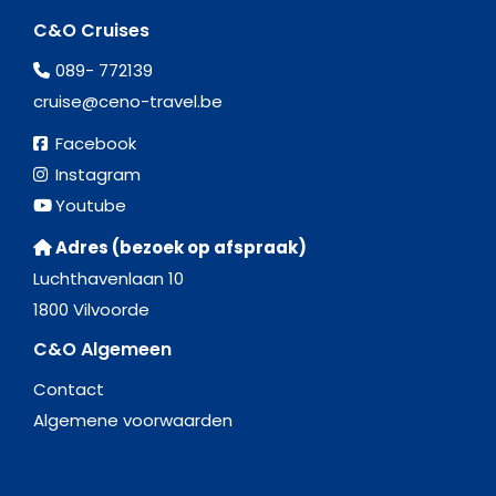
C&O Cruises
089- 772139
cruise@ceno-travel.be
Facebook
Instagram
Youtube
Adres (bezoek op afspraak)
Luchthavenlaan 10
1800 Vilvoorde
C&O Algemeen
Contact
Algemene voorwaarden