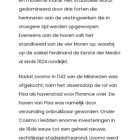
en moderne indruk. Het stadsdeel wordt
gedomineerd door drie forten die
herinneren aan de vestingwerken die in
vroegere tijd werden opgeworpen.
Eveneens aan de haven valt het
standbeeld van de vier Moren op, waarbij
op de sokkel Ferdinand de Eerste der Medici
al sinds 1624 rondkijkt.
Nadat Livorno in 1142 van de Milanezen was
afgekocht, nam het vissersdorp de rol van
Pisa als havenstad voor Florence over. De
haven van Pisa was namelijk door
verzanding onbruikbaar geworden. Onder
Cosimo I leidden enorme investeringen in
de 16de eeuw tot een geheel nieuwe,
rechtlijnige stadsplattegrond. Livorno werd