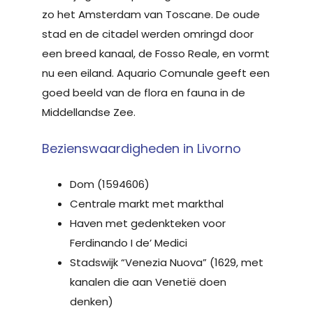
zo het Amsterdam van Toscane. De oude
stad en de citadel werden omringd door
een breed kanaal, de Fosso Reale, en vormt
nu een eiland. Aquario Comunale geeft een
goed beeld van de flora en fauna in de
Middellandse Zee.
Bezienswaardigheden in Livorno
Dom (1594606)
Centrale markt met markthal
Haven met gedenkteken voor
Ferdinando I de’ Medici
Stadswijk “Venezia Nuova” (1629, met
kanalen die aan Venetië doen
denken)