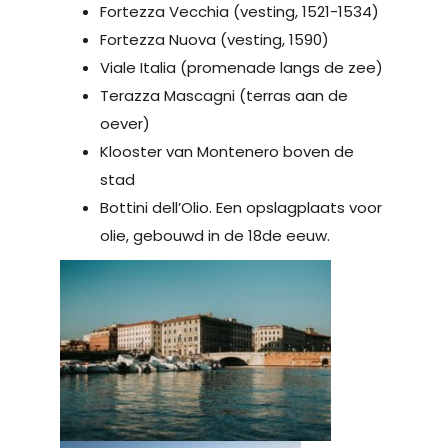
Fortezza Vecchia (vesting, 1521-1534)
Fortezza Nuova (vesting, 1590)
Viale Italia (promenade langs de zee)
Terazza Mascagni (terras aan de
oever)
Klooster van Montenero boven de
stad
Bottini dell’Olio. Een opslagplaats voor
olie, gebouwd in de 18de eeuw.