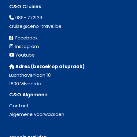
C&O Cruises
089- 772139
cruise@ceno-travel.be
Facebook
Instagram
Youtube
Adres (bezoek op afspraak)
Luchthavenlaan 10
1800 Vilvoorde
C&O Algemeen
Contact
Algemene voorwaarden