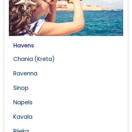
Havens
Chania (Kreta)
Ravenna
Sinop
Napels
Kavala
Rijeka