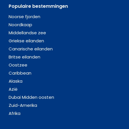
Populaire bestemmingen
Noorse fjorden
Noordkaap
Middellandse zee
Griekse eilanden
Canarische eilanden
Britse eilanden
Oostzee
Caribbean
Alaska
Azië
Dubai Midden oosten
Zuid-Amerika
Afrika