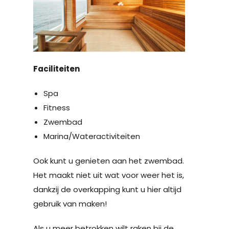
Faciliteiten
Spa
Fitness
Zwembad
Marina/Wateractiviteiten
Ook kunt u genieten aan het zwembad.
Het maakt niet uit wat voor weer het is,
dankzij de overkapping kunt u hier altijd
gebruik van maken!
Als u meer betrokken wilt raken bij de