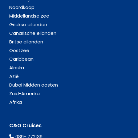
Noordkaap
Middellandse zee
Griekse eilanden
Canarische eilanden
Britse eilanden
Oostzee
Caribbean
Alaska
Azië
Dubai Midden oosten
Zuid-Amerika
Afrika
C&O Cruises
089- 772139