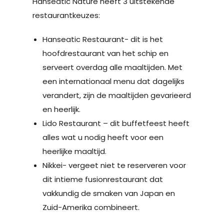
Hanseatic Nature heeft 3 uitstekende
restaurantkeuzes:
Hanseatic Restaurant- dit is het
hoofdrestaurant van het schip en
serveert overdag alle maaltijden. Met
een internationaal menu dat dagelijks
verandert, zijn de maaltijden gevarieerd
en heerlijk.
Lido Restaurant – dit buffetfeest heeft
alles wat u nodig heeft voor een
heerlijke maaltijd.
Nikkei- vergeet niet te reserveren voor
dit intieme fusionrestaurant dat
vakkundig de smaken van Japan en
Zuid-Amerika combineert.