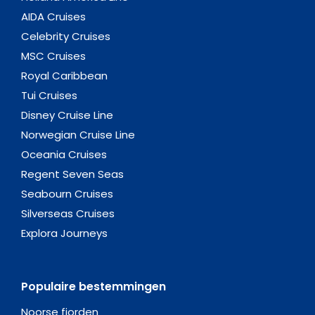
AIDA Cruises
Celebrity Cruises
MSC Cruises
Royal Caribbean
Tui Cruises
Disney Cruise Line
Norwegian Cruise Line
Oceania Cruises
Regent Seven Seas
Seabourn Cruises
Silverseas Cruises
Explora Journeys
Populaire bestemmingen
Noorse fjorden