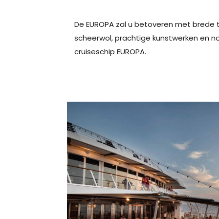
De EUROPA zal u betoveren met brede 
scheerwol, prachtige kunstwerken en no
cruiseschip EUROPA.