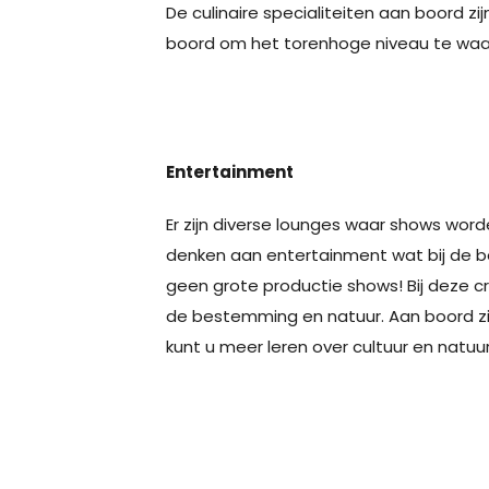
De culinaire specialiteiten aan boord zi
boord om het torenhoge niveau te waa
Entertainment
Er zijn diverse lounges waar shows word
denken aan entertainment wat bij de 
geen grote productie shows! Bij deze 
de bestemming en natuur. Aan boord zij
kunt u meer leren over cultuur en natuur