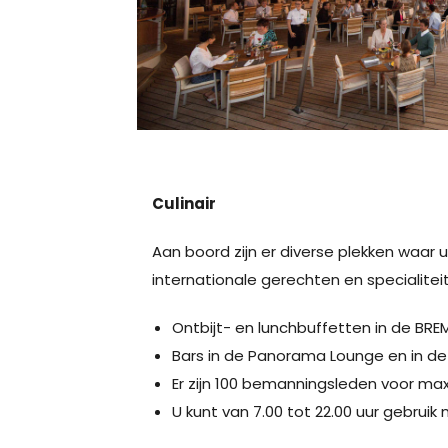
Culinair
Aan boord zijn er diverse plekken waar u
internationale gerechten en specialit
Ontbijt- en lunchbuffetten in de BRE
Bars in de Panorama Lounge en in d
Er zijn 100 bemanningsleden voor ma
U kunt van 7.00 tot 22.00 uur gebrui