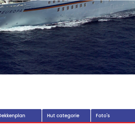
Dekkenplan
Hut categorie
Foto's