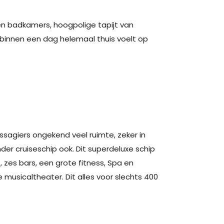
n badkamers, hoogpolige tapijt van
 binnen een dag helemaal thuis voelt op
sagiers ongekend veel ruimte, zeker in
nder cruiseschip ook. Dit superdeluxe schip
, zes bars, een grote fitness, Spa en
 musicaltheater. Dit alles voor slechts 400