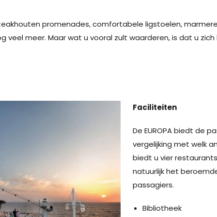
teakhouten promenades, comfortabele ligstoelen, marmere
g veel meer. Maar wat u vooral zult waarderen, is dat u zich
Faciliteiten
De EUROPA biedt de pas
vergelijking met welk a
biedt u vier restaurants
natuurlijk het beroemde
passagiers.
Bibliotheek