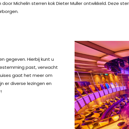
jn door Michelin sterren kok Dieter Muller ontwikkeld. Deze st
rborgen.
en gegeven. Hierbij kunt u
bestemming past, verwacht
cruises gaat het meer om
n er diverse lezingen en
!