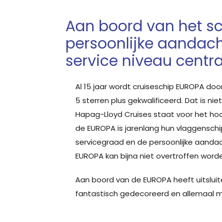
Aan boord van het sc
persoonlijke aandac
service niveau centr
Al 15 jaar wordt cruiseschip EUROPA door
5 sterren plus gekwalificeerd. Dat is niet
Hapag-Lloyd Cruises staat voor het hoo
de EUROPA is jarenlang hun vlaggensch
servicegraad en de persoonlijke aanda
EUROPA kan bijna niet overtroffen word
Aan boord van de EUROPA heeft uitsluite
fantastisch gedecoreerd en allemaal m