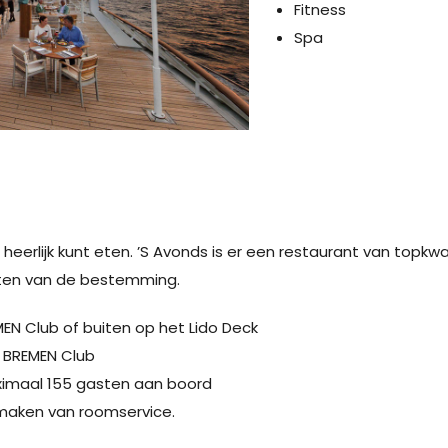
Fitness
Spa
 heerlijk kunt eten. ’S Avonds is er een restaurant van topkwa
eiten van de bestemming.
MEN Club of buiten op het Lido Deck
e BREMEN Club
ximaal 155 gasten aan boord
k maken van roomservice.