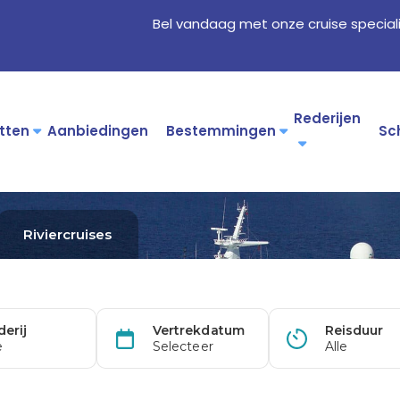
Bel vandaag met onze cruise special
Rederijen
tten
Aanbiedingen
Bestemmingen
Sc