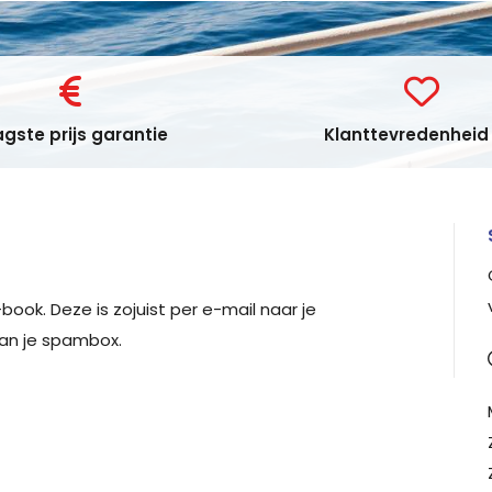
gste prijs garantie
Klanttevredenheid 
book. Deze is zojuist per e-mail naar je
dan je spambox.