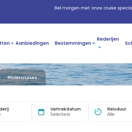
Bel morgen met onze cruise specia
Rederijen
tten
Aanbiedingen
Bestemmingen
Sc