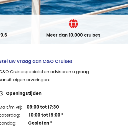
9.6
Meer dan 10.000 cruises
Stel uw vraag aan C&O Cruises
C&O Cruisespecialisten adviseren u graag
vanuit eigen ervaringen:
Openingstijden
Ma t/m vrij:
09:00 tot 17:30
Zaterdag:
10:00 tot 15:00 *
Zondag:
Gesloten *