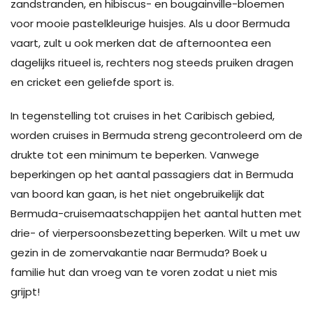
zandstranden, en hibiscus- en bougainville-bloemen
voor mooie pastelkleurige huisjes. Als u door Bermuda
vaart, zult u ook merken dat de afternoontea een
dagelijks ritueel is, rechters nog steeds pruiken dragen
en cricket een geliefde sport is.
In tegenstelling tot cruises in het Caribisch gebied,
worden cruises in Bermuda streng gecontroleerd om de
drukte tot een minimum te beperken. Vanwege
beperkingen op het aantal passagiers dat in Bermuda
van boord kan gaan, is het niet ongebruikelijk dat
Bermuda-cruisemaatschappijen het aantal hutten met
drie- of vierpersoonsbezetting beperken. Wilt u met uw
gezin in de zomervakantie naar Bermuda? Boek u
familie hut dan vroeg van te voren zodat u niet mis
grijpt!