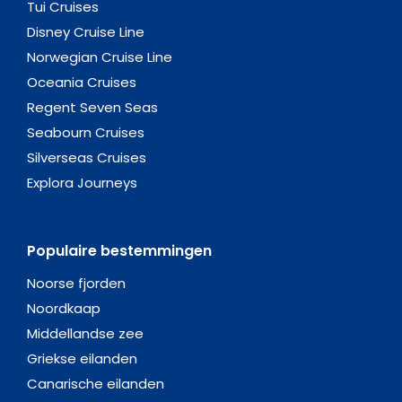
Tui Cruises
Disney Cruise Line
Norwegian Cruise Line
Oceania Cruises
Regent Seven Seas
Seabourn Cruises
Silverseas Cruises
Explora Journeys
Populaire bestemmingen
Noorse fjorden
Noordkaap
Middellandse zee
Griekse eilanden
Canarische eilanden