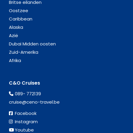
Britse eilanden
Oostzee
Caribbean
Alaska
Azië
Dubai Midden oosten
Zuid-Amerika
Afrika
C&O Cruises
089- 772139
cruise@ceno-travel.be
Facebook
Instagram
Youtube