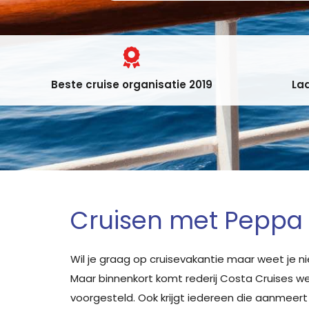
Beste cruise organisatie 2019
Laa
Cruisen met Peppa 
Wil je graag op cruisevakantie maar weet je ni
Maar binnenkort komt rederij Costa Cruises wel
voorgesteld. Ook krijgt iedereen die aanmeert