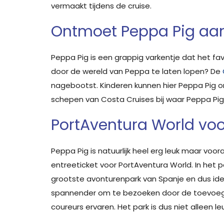
vermaakt tijdens de cruise.
Ontmoet Peppa Pig aa
Peppa Pig is een grappig varkentje dat het favo
door de wereld van Peppa te laten lopen? De
nagebootst. Kinderen kunnen hier Peppa Pig o
schepen van Costa Cruises bij waar Peppa Pig
PortAventura World voo
Peppa Pig is natuurlijk heel erg leuk maar voo
entreeticket voor PortAventura World. In het p
grootste avonturenpark van Spanje en dus idea
spannender om te bezoeken door de toevoeging 
coureurs ervaren. Het park is dus niet alleen