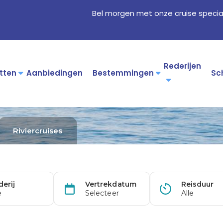
Bel morgen met onze cruise specia
Rederijen
tten
Aanbiedingen
Bestemmingen
Sc