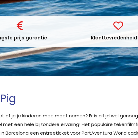
gste prijs garantie
Klanttevredenheid 
Pig
et of je je kinderen mee moet nemen? Er is altijd wel genoeg
 met een hele bijzondere ervaring! Het populaire tekenfilmf
 in Barcelona een entreeticket voor PortAventura World cade