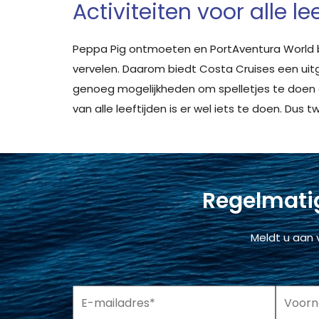
Activiteiten voor alle le
Peppa Pig ontmoeten en PortAventura World bez
vervelen. Daarom biedt Costa Cruises een uit
genoeg mogelijkheden om spelletjes te doen 
van alle leeftijden is er wel iets te doen. Dus t
Regelmatig
Meldt u aan 