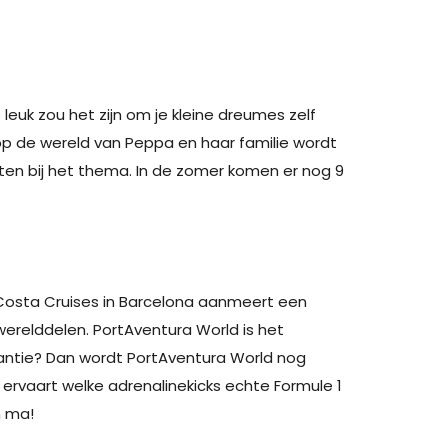
 leuk zou het zijn om je kleine dreumes zelf
 de wereld van Peppa en haar familie wordt
ten bij het thema. In de zomer komen er nog 9
t Costa Cruises in Barcelona aanmeert een
 werelddelen. PortAventura World is het
akantie? Dan wordt PortAventura World nog
 ervaart welke adrenalinekicks echte Formule 1
n ma!