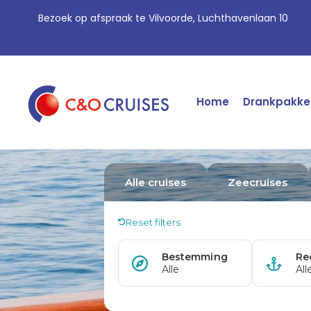
Bezoek op afspraak te Vilvoorde, Luchthavenlaan 10
Home
Drankpakke