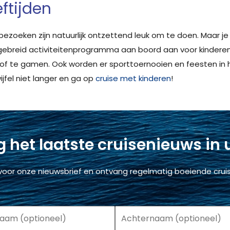
eftijden
oeken zijn natuurlijk ontzettend leuk om te doen. Maar je w
gebreid activiteitenprogramma aan boord aan voor kinderen. 
of te gamen. Ook worden er sporttoernooien en feesten in
wijfel niet langer en ga op
cruise met kinderen
!
 het laatste cruisenieuws in
voor onze nieuwsbrief en ontvang regelmatig boeiende cruis