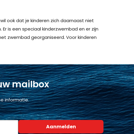
il ook dat je kinderen zich daarnaast niet
Er is een speciaal kinderzwembad en er zijn
 het zwembad georganiseerd. Voor kinderen
 uw mailbox
e informatie.