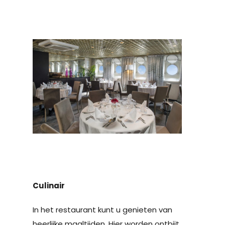
Culinair
In het restaurant kunt u genieten van
heerlijke maaltijden. Hier worden ontbijt,