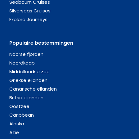
Seabourn Cruises
Silverseas Cruises
Explora Journeys
Populaire bestemmingen
Noorse fjorden
Noordkaap
Middellandse zee
Griekse eilanden
Canarische eilanden
Britse eilanden
Oostzee
Caribbean
Alaska
Azië