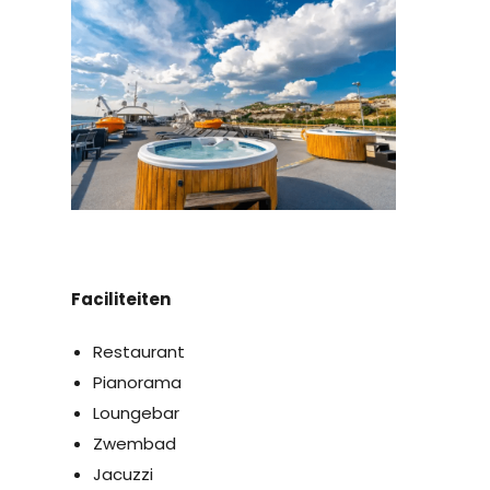
Faciliteiten
Restaurant
Pianorama
Loungebar
Zwembad
Jacuzzi