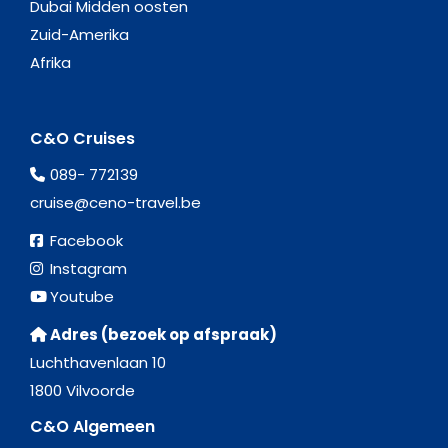
Dubai Midden oosten
Zuid-Amerika
Afrika
C&O Cruises
089- 772139
cruise@ceno-travel.be
Facebook
Instagram
Youtube
Adres (bezoek op afspraak)
Luchthavenlaan 10
1800 Vilvoorde
C&O Algemeen