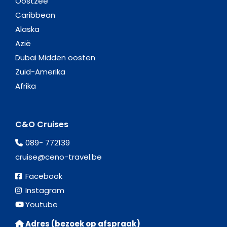
Oostzee
Caribbean
Alaska
Azië
Dubai Midden oosten
Zuid-Amerika
Afrika
C&O Cruises
089- 772139
cruise@ceno-travel.be
Facebook
Instagram
Youtube
Adres (bezoek op afspraak)