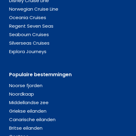
Disney Cruise Line
Norwegian Cruise Line
Oceania Cruises
Regent Seven Seas
Seabourn Cruises
Silverseas Cruises
Explora Journeys
Populaire bestemmingen
Noorse fjorden
Noordkaap
Middellandse zee
Griekse eilanden
Canarische eilanden
Britse eilanden