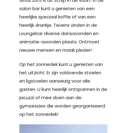
Sinds 2015 is dit schip in de vaart. In de
salon bar kunt u genieten van een
heerlijke speciaal koffie of van een
heerlijk drankje. Tevens vinden in de
Loungebar diverse dansavonden en
animatie-avonden plaats. Ontmoet
nieuwe mensen en maak plezier!
Op het zonnedek kunt u genieten van
het uitzicht. Er zijn voldoende stoelen
en ligstoelen aanwezig voor alle
gasten. U kunt heerlijk ontspannen in de
jacuzzi of mee doen aan de
gymsessies die worden georganiseerd
op het zonnedek!