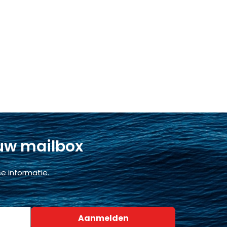
 uw mailbox
e informatie.