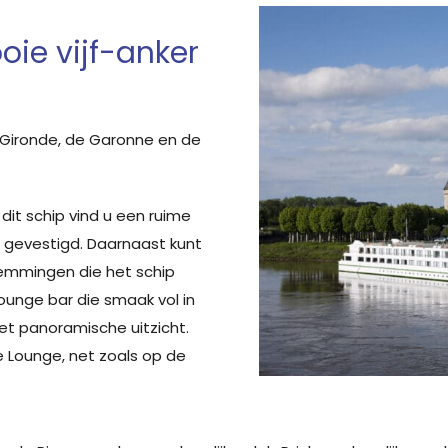
ie vijf-anker
 Gironde, de Garonne en de
it schip vind u een ruime
s gevestigd. Daarnaast kunt
temmingen die het schip
lounge bar die smaak vol in
et panoramische uitzicht.
 Lounge, net zoals op de