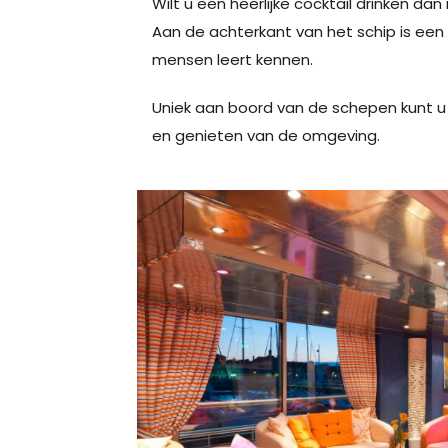
Wilt u een heerlijke cocktail drinken dan
Aan de achterkant van het schip is een
mensen leert kennen.
Uniek aan boord van de schepen kunt u
en genieten van de omgeving.