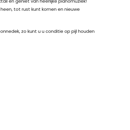
ktail en geniet van heerlijke pianomuziek!
u heen, tot rust kunt komen en nieuwe
nedek, zo kunt u u conditie op pijl houden