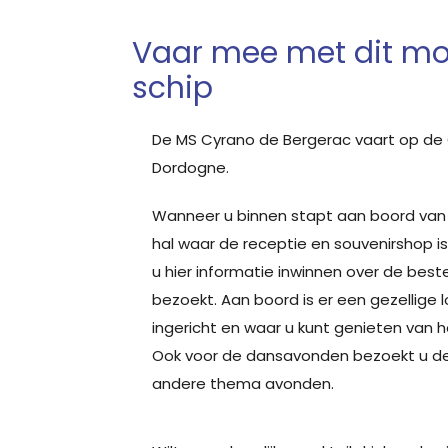
Vaar mee met dit moo
schip
De MS Cyrano de Bergerac vaart op de
Dordogne.
Wanneer u binnen stapt aan boord van d
hal waar de receptie en souvenirshop i
u hier informatie inwinnen over de bes
bezoekt. Aan boord is er een gezellige 
ingericht en waar u kunt genieten van h
Ook voor de dansavonden bezoekt u de
andere thema avonden.