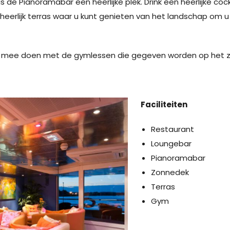
 is de Pianoramabar een heerlijke plek. Drink een heerlijke coc
 heerlijk terras waar u kunt genieten van het landschap om 
 mee doen met de gymlessen die gegeven worden op het zon
Faciliteiten
Restaurant
Loungebar
Pianoramabar
Zonnedek
Terras
Gym