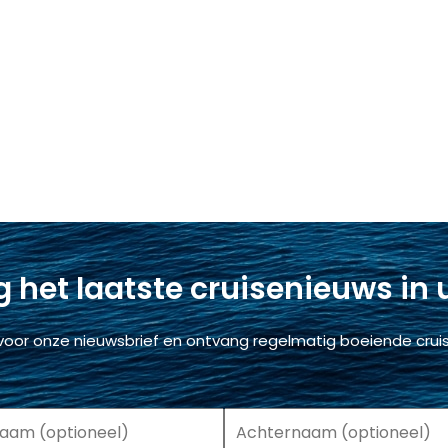
 het laatste cruisenieuws in
voor onze nieuwsbrief en ontvang regelmatig boeiende cruis