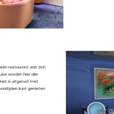
één restaurant wat zich
uise worden hier alle
Het is uitgerust met
maaltijden kunt genieten