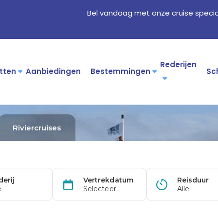
Bel vandaag met onze cruise specia
Rederijen
tten
Aanbiedingen
Bestemmingen
Sc