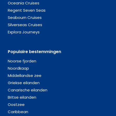
Oceania Cruises
Regent Seven Seas
Seabourn Cruises
Silverseas Cruises
Explora Journeys
Populaire bestemmingen
Noorse fjorden
Noordkaap
Middellandse zee
Griekse eilanden
Canarische eilanden
Britse eilanden
Oostzee
Caribbean