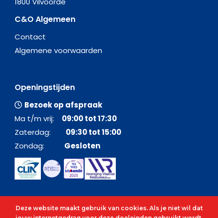
1800 Vilvoorde
C&O Algemeen
Contact
Algemene voorwaarden
Openingstijden
Bezoek op afspraak
Ma t/m vrij:
09:00 tot 17:30
Zaterdag:
09:30 tot 15:00
Zondag:
Gesloten
Deze website maakt gebruik van cookies. Als je niet wil dat
jouw internetgedrag voor deze doeleinden gebruikt wordt,