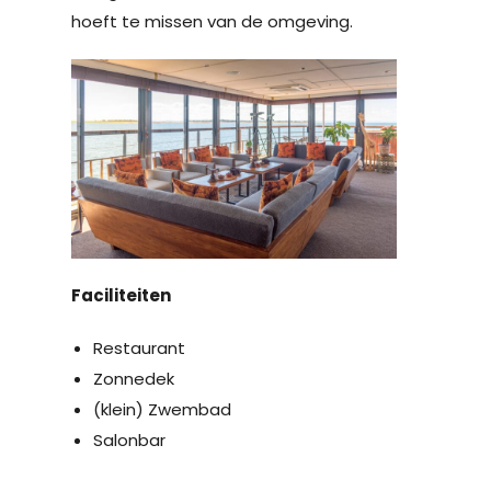
hoeft te missen van de omgeving.
Faciliteiten
Restaurant
Zonnedek
(klein) Zwembad
Salonbar