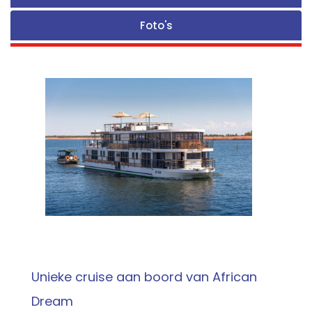
Foto's
Unieke cruise aan boord van African
Dream