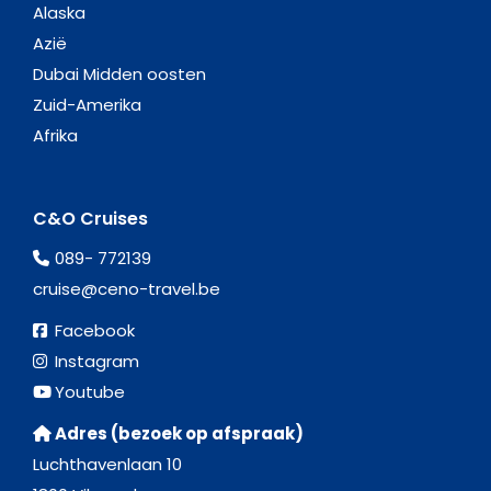
Alaska
Azië
Dubai Midden oosten
Zuid-Amerika
Afrika
C&O Cruises
089- 772139
cruise@ceno-travel.be
Facebook
Instagram
Youtube
Adres (bezoek op afspraak)
Luchthavenlaan 10