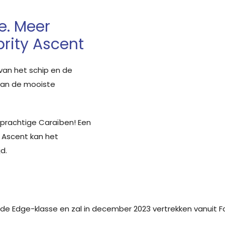
e. Meer
rity Ascent
van het schip en de
 van de mooiste
 prachtige Caraïben! Een
e Ascent kan het
d.
 de Edge-klasse en zal in december 2023 vertrekken vanuit F