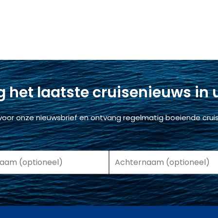
 het laatste cruisenieuws in
voor onze nieuwsbrief en ontvang regelmatig boeiende cruis