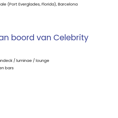
ale (Port Everglades, Florida), Barcelona
aan boord van Celebrity
undeck / luminae / lounge
en bars