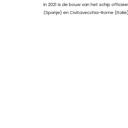
In 2021 is de bouw van het schip officie
(Spanje) en Civitavecchia-Rome (Italië)