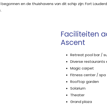
el begonnen en de thuishavens van dit schip zijn: Fort Lauderd
.
Faciliteiten 
Ascent
Retreat pool bar / s
Diverse restaurants 
Magic carpet
Fitness center / spa
Rooftop garden
Solarium
Theater
Grand plaza