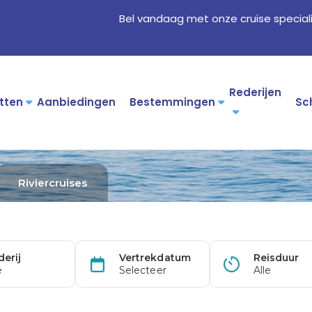
Bel vandaag met onze cruise special
Rederijen
tten
Aanbiedingen
Bestemmingen
Sc