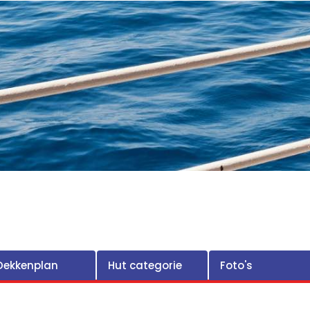
Dekkenplan
Hut categorie
Foto's