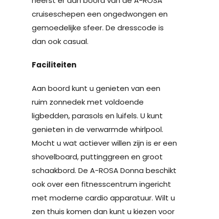
heerst er aan boord van de A-ROSA
cruiseschepen een ongedwongen en
gemoedelijke sfeer. De dresscode is
dan ook casual.
Faciliteiten
Aan boord kunt u genieten van een
ruim zonnedek met voldoende
ligbedden, parasols en luifels. U kunt
genieten in de verwarmde whirlpool.
Mocht u wat actiever willen zijn is er een
shovelboard, puttinggreen en groot
schaakbord. De A-ROSA Donna beschikt
ook over een fitnesscentrum ingericht
met moderne cardio apparatuur. Wilt u
zen thuis komen dan kunt u kiezen voor