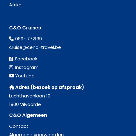
Afrika
C&O Cruises
089- 772139
cruise@ceno-travel.be
Facebook
Instagram
Youtube
Adres (bezoek op afspraak)
Luchthavenlaan 10
1800 Vilvoorde
C&O Algemeen
Contact
Algemene voorwaarden