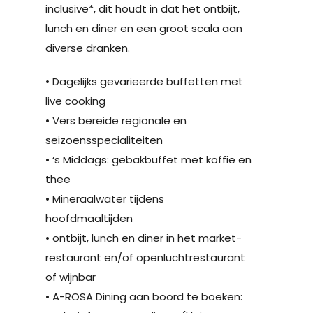
inclusive*, dit houdt in dat het ontbijt,
lunch en diner en een groot scala aan
diverse dranken.
• Dagelijks gevarieerde buffetten met
live cooking
• Vers bereide regionale en
seizoensspecialiteiten
• ‘s Middags: gebakbuffet met koffie en
thee
• Mineraalwater tijdens
hoofdmaaltijden
• ontbijt, lunch en diner in het market-
restaurant en/of openluchtrestaurant
of wijnbar
• A-ROSA Dining aan boord te boeken: