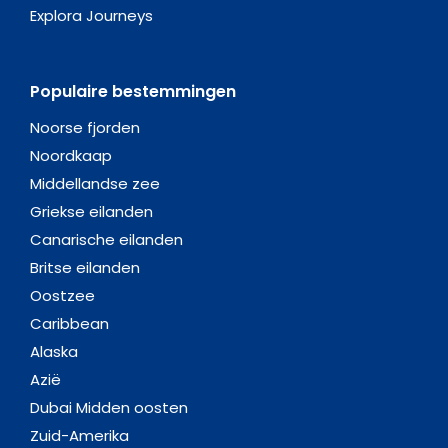
Explora Journeys
Populaire bestemmingen
Noorse fjorden
Noordkaap
Middellandse zee
Griekse eilanden
Canarische eilanden
Britse eilanden
Oostzee
Caribbean
Alaska
Azië
Dubai Midden oosten
Zuid-Amerika