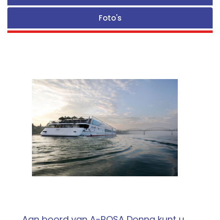
Foto's
Aan boord van A-ROSA Donna kunt u