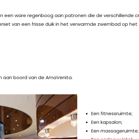
en een ware regenboog aan patronen die de verschillende c
Geniet van een frisse duik in het verwarmde zwembad op het 
ten aan boord van de AmaVenita.
Een fitnessruimte;
Een kapsalon;
Een massageruimte;