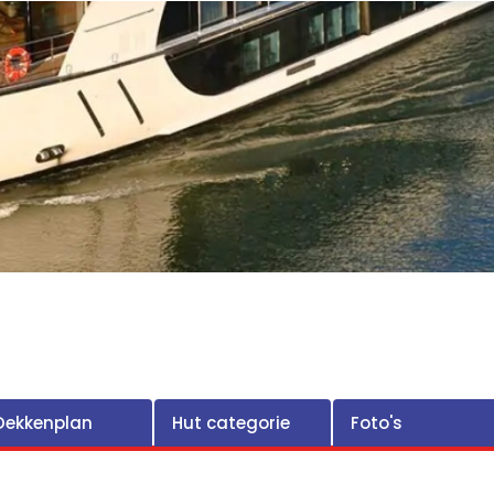
Dekkenplan
Hut categorie
Foto's