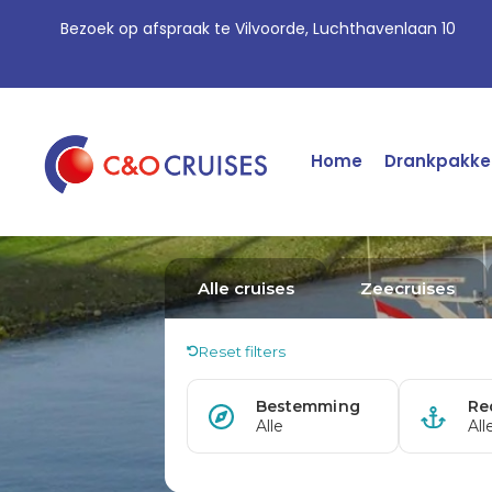
Bezoek op afspraak te Vilvoorde, Luchthavenlaan 10
Home
Drankpakke