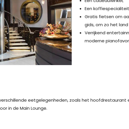
Een cadeauwinkel;
Een koffiespecialiteit
Gratis fietsen om a
gids, om zo het land
Verrijkend entertain
moderne pianofavor
 verschillende eetgelegenheden, zoals het hoofdrestaurant en
oor in de Main Lounge.