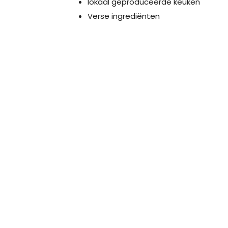
lokaal geproduceerde keuken
Verse ingrediënten