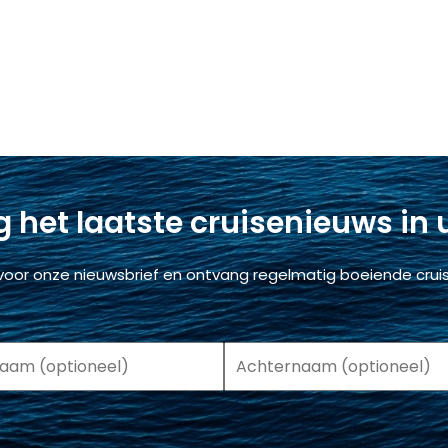
 het laatste cruisenieuws in
voor onze nieuwsbrief en ontvang regelmatig boeiende cruis