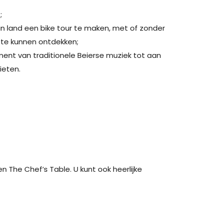
;
an land een bike tour te maken, met of zonder
 te kunnen ontdekken;
ment van traditionele Beierse muziek tot aan
ieten.
 The Chef’s Table. U kunt ook heerlijke