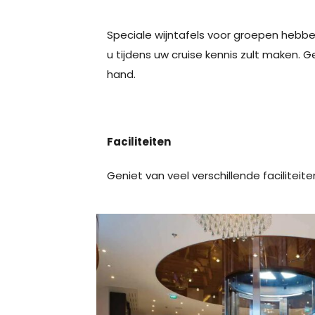
Speciale wijntafels voor groepen hebb
u tijdens uw cruise kennis zult maken. 
hand.
Faciliteiten
Geniet van veel verschillende facilitei