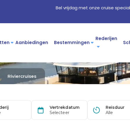
Bel vrijdag met onze cruise specia
Rederijen
tten
Aanbiedingen
Bestemmingen
Sc