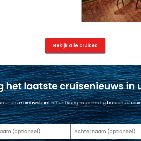
Bekijk alle cruises
 het laatste cruisenieuws in
voor onze nieuwsbrief en ontvang regelmatig boeiende cruis