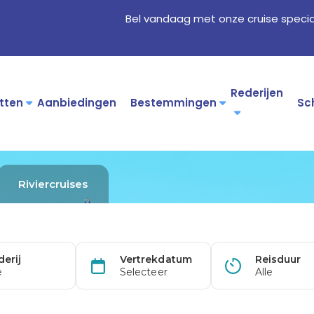
Bel vandaag met onze cruise specia
Rederijen
tten
Aanbiedingen
Bestemmingen
Sc