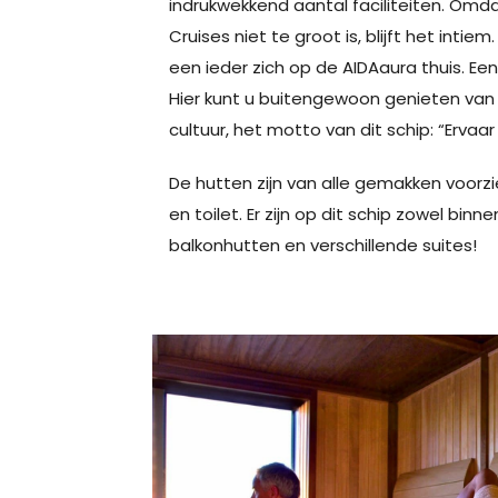
indrukwekkend aantal faciliteiten. Omda
Cruises niet te groot is, blijft het inti
een ieder zich op de AIDAaura thuis. Een
Hier kunt u buitengewoon genieten van
cultuur, het motto van dit schip: “Ervaar
De hutten zijn van alle gemakken voor
en toilet. Er zijn op dit schip zowel bin
balkonhutten en verschillende suites!