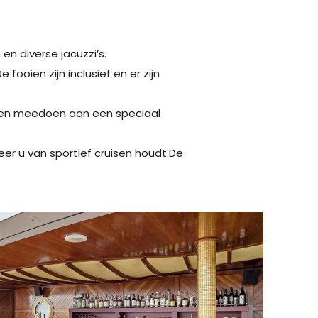
en diverse jacuzzi’s.
fooien zijn inclusief en er zijn
nnen meedoen aan een speciaal
er u van sportief cruisen houdt.De