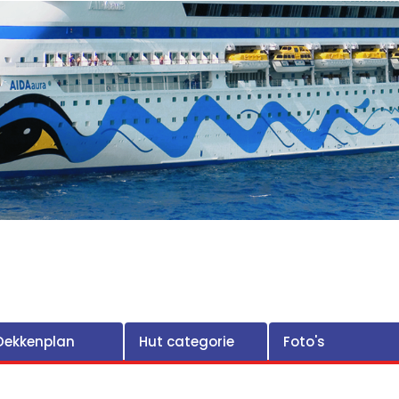
Dekkenplan
Hut categorie
Foto's