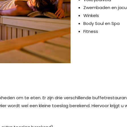
Zwembaden en jacuz
Winkels
Body Soul en Spa
Fitness
ijkheden om te eten. Er zijn drie verschillende buffetrestaura
Hier wordt wel een kleine toeslag berekend. Hiervoor krijgt u 