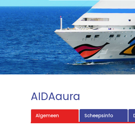
AIDAaura
Algemeen
Scheepsinfo