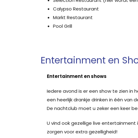
Selection Restaurant (hier wordt een
Calypso Restaurant
Markt Restaurant
Pool Grill
Entertainment en Sh
Entertainment en shows
Iedere avond is er een show te zien in h
een heerlijk drankje drinken in één van d
De nachtclub moet u zeker een keer b
U vind ook gezellige live entertainment 
zorgen voor extra gezelligheid!