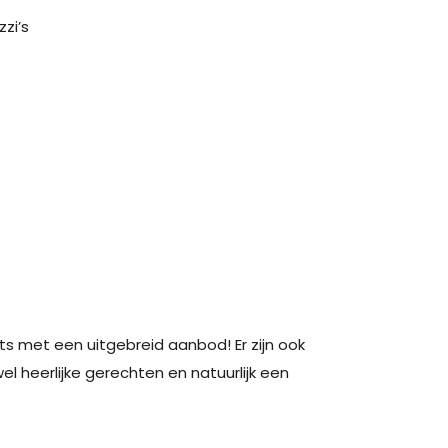
zi’s
nts met een uitgebreid aanbod! Er zijn ook
wel heerlijke gerechten en natuurlijk een