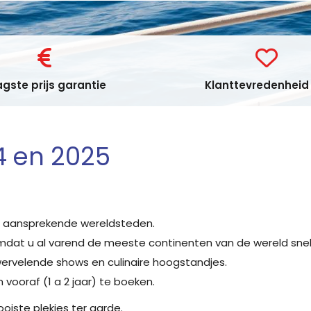
gste prijs garantie
Klanttevredenheid 
4 en 2025
t aansprekende wereldsteden.
omdat u al varend de meeste continenten van de wereld snel
wervelende shows en culinaire hoogstandjes.
 vooraf (1 a 2 jaar) te boeken.
iste plekjes ter aarde.