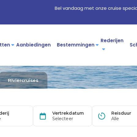
Bel vandaag met onze cruise specia
Rederijen
tten
Aanbiedingen
Bestemmingen
Sc