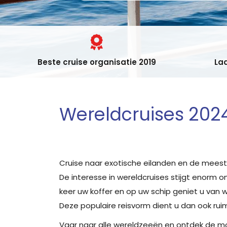
Beste cruise organisatie 2019
Laa
Wereldcruises 202
Cruise naar exotische eilanden en de mees
De interesse in wereldcruises stijgt enorm 
keer uw koffer en op uw schip geniet u van 
Deze populaire reisvorm dient u dan ook ruim
Vaar naar alle wereldzeeën en ontdek de moo