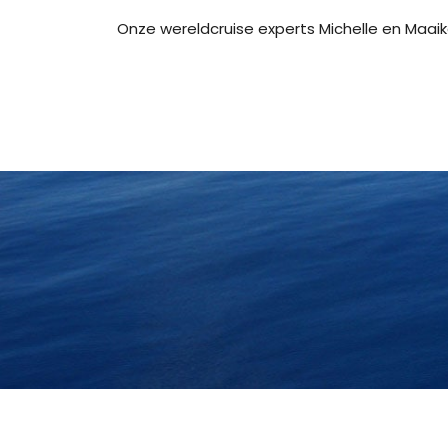
Onze wereldcruise experts Michelle en Maaik