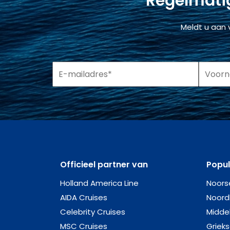
Regelmatig
Meldt u aan 
Officieel partner van
Popu
Holland America Line
Noors
AIDA Cruises
Noord
Celebrity Cruises
Midde
MSC Cruises
Griek