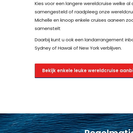
Kies voor een langere wereldcruise welke al d
samengesteld of raadpleeg onze wereldcrui
Michelle en knoop enkele cruises aaneen zo
samenstelt
Daarbij kunt u ook een landarrangement inbo
Sydney of Hawaii of New York verblijven.
Bekijk enkele leuke wereldcruise aanb