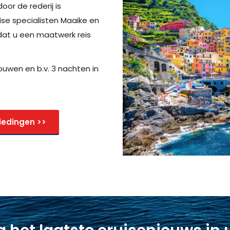
oor de rederij is
se specialisten Maaike en
dat u een maatwerk reis
uwen en b.v. 3 nachten in
iedingen >>