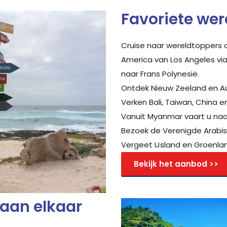
Favoriete we
Cruise naar wereldtoppers a
America van Los Angeles via
naar Frans Polynesië.
Ontdek Nieuw Zeeland en Au
Verken Bali, Taiwan, China 
Vanuit Myanmar vaart u naar
Bezoek de Verenigde Arabi
Vergeet IJsland en Groenlan
Bekijk het aanbod >>
 aan elkaar