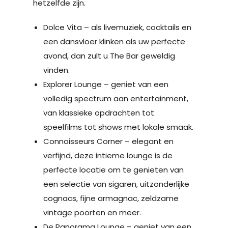
hetzelfde zijn.
Dolce Vita – als livemuziek, cocktails en
een dansvloer klinken als uw perfecte
avond, dan zult u The Bar geweldig
vinden.
Explorer Lounge – geniet van een
volledig spectrum aan entertainment,
van klassieke opdrachten tot
speelfilms tot shows met lokale smaak.
Connoisseurs Corner – elegant en
verfijnd, deze intieme lounge is de
perfecte locatie om te genieten van
een selectie van sigaren, uitzonderlijke
cognacs, fijne armagnac, zeldzame
vintage poorten en meer.
De Panorama Lounge – geniet van een