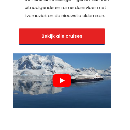
uitnodigende en ruime dansvloer met
livemuziek en de nieuwste clubmixen.
Bekijk alle cruises