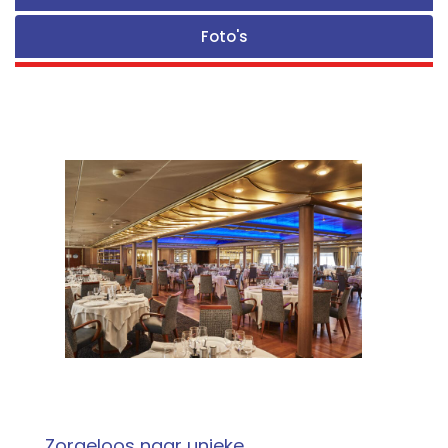
Foto's
Zorgeloos naar unieke