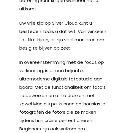
oefening kunt krijgen wanneer het u
uitkomt.
Uw vrije tijd op Silver Cloud kunt u
besteden zoals u dat wilt. Van winkelen
tot film kijken, er zijn veel manieren om
bezig te blijven op zee:
In overeenstemming met de focus op
verkenning, is er een briljante,
ultramoderne digitale fotostudio aan
boord. Met de functionaliteit om foto’s
te bewerken en af ​​te drukken met
zowel Mac als pc, kunnen enthousiaste
fotografen de foto’s die ze maken
tijdens hun cruise perfectioneren.
Beginners zijn ook welkom om