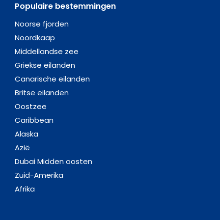
Populaire bestemmingen
Noorse fjorden
Noordkaap
Middellandse zee
Griekse eilanden
Canarische eilanden
Britse eilanden
Oostzee
Caribbean
Alaska
Azië
Dubai Midden oosten
Zuid-Amerika
Afrika