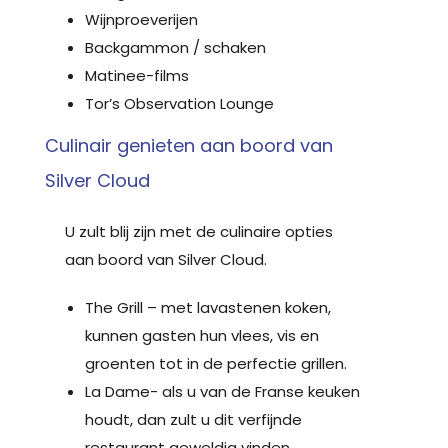
Wijnproeverijen
Backgammon / schaken
Matinee-films
Tor’s Observation Lounge
Culinair genieten aan boord van
Silver Cloud
U zult blij zijn met de culinaire opties
aan boord van Silver Cloud.
The Grill – met lavastenen koken,
kunnen gasten hun vlees, vis en
groenten tot in de perfectie grillen.
La Dame- als u van de Franse keuken
houdt, dan zult u dit verfijnde
restaurant geweldig vinden.