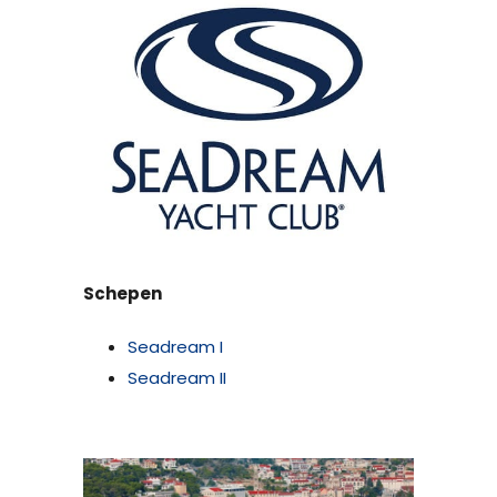
Schepen
Seadream I
Seadream II