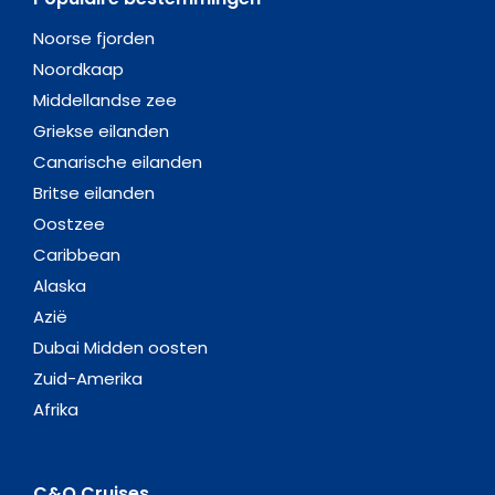
Noorse fjorden
Noordkaap
Middellandse zee
Griekse eilanden
Canarische eilanden
Britse eilanden
Oostzee
Caribbean
Alaska
Azië
Dubai Midden oosten
Zuid-Amerika
Afrika
C&O Cruises