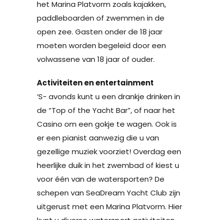
het Marina Platvorm zoals kajakken,
paddleboarden of zwemmen in de
open zee. Gasten onder de 18 jaar
moeten worden begeleid door een
volwassene van 18 jaar of ouder.
Activiteiten en entertainment
‘S- avonds kunt u een drankje drinken in
de “Top of the Yacht Bar”, of naar het
Casino om een gokje te wagen. Ook is
er een pianist aanwezig die u van
gezellige muziek voorziet! Overdag een
heerlijke duik in het zwembad of kiest u
voor één van de watersporten? De
schepen van SeaDream Yacht Club zijn
uitgerust met een Marina Platvorm. Hier