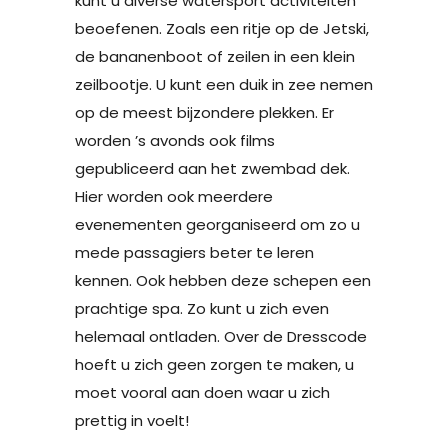
kunt u diverse watersport activiteiten
beoefenen. Zoals een ritje op de Jetski,
de bananenboot of zeilen in een klein
zeilbootje. U kunt een duik in zee nemen
op de meest bijzondere plekken. Er
worden ’s avonds ook films
gepubliceerd aan het zwembad dek.
Hier worden ook meerdere
evenementen georganiseerd om zo u
mede passagiers beter te leren
kennen. Ook hebben deze schepen een
prachtige spa. Zo kunt u zich even
helemaal ontladen. Over de Dresscode
hoeft u zich geen zorgen te maken, u
moet vooral aan doen waar u zich
prettig in voelt!