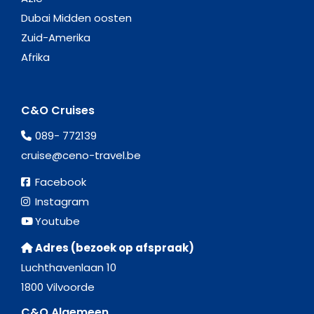
Dubai Midden oosten
Zuid-Amerika
Afrika
C&O Cruises
089- 772139
cruise@ceno-travel.be
Facebook
Instagram
Youtube
Adres (bezoek op afspraak)
Luchthavenlaan 10
1800 Vilvoorde
C&O Algemeen