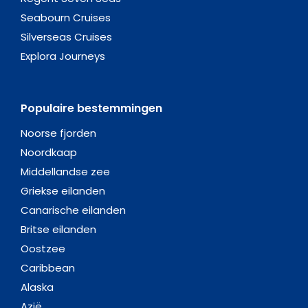
Seabourn Cruises
Silverseas Cruises
Explora Journeys
Populaire bestemmingen
Noorse fjorden
Noordkaap
Middellandse zee
Griekse eilanden
Canarische eilanden
Britse eilanden
Oostzee
Caribbean
Alaska
Azië