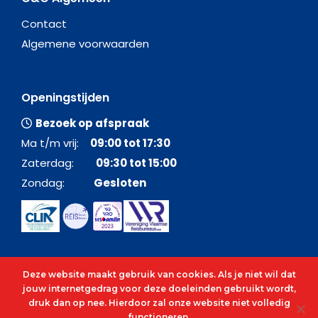
Contact
Algemene voorwaarden
Openingstijden
Bezoek op afspraak
Ma t/m vrij:
09:00 tot 17:30
Zaterdag:
09:30 tot 15:00
Zondag:
Gesloten
Deze website maakt gebruik van cookies. Als je niet wil dat
jouw internetgedrag voor deze doeleinden gebruikt wordt,
druk dan op nee. Hierdoor zal onze website niet volledig
functioneren.