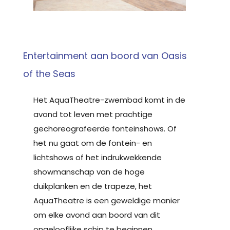
Entertainment aan boord van Oasis
of the Seas
Het AquaTheatre-zwembad komt in de
avond tot leven met prachtige
gechoreografeerde fonteinshows. Of
het nu gaat om de fontein- en
lichtshows of het indrukwekkende
showmanschap van de hoge
duikplanken en de trapeze, het
AquaTheatre is een geweldige manier
om elke avond aan boord van dit
ongelooflijke schip te beginnen.