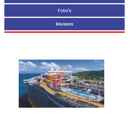
Foto's
Reviews