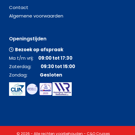
Contact
Algemene voorwaarden
Openingstijden
Bezoek op afspraak
Ma t/m vrij:
09:00 tot 17:30
Zaterdag:
09:30 tot 15:00
Zondag:
Gesloten
© 2026 - Alle rechten voorbehouden - C&O Cruises