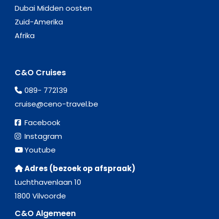
Dubai Midden oosten
Zuid-Amerika
Afrika
C&O Cruises
089- 772139
cruise@ceno-travel.be
Facebook
Instagram
Youtube
Adres (bezoek op afspraak)
Luchthavenlaan 10
1800 Vilvoorde
C&O Algemeen