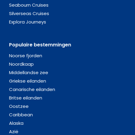
Seabourn Cruises
Silverseas Cruises
Explora Journeys
Populaire bestemmingen
Noorse fjorden
Noordkaap
Middellandse zee
Griekse eilanden
Canarische eilanden
Britse eilanden
Oostzee
Caribbean
Alaska
Azië