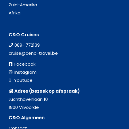
Zuid-Amerika
Afrika
C&O Cruises
089- 772139
cruise@ceno-travel.be
Facebook
Instagram
Youtube
Adres (bezoek op afspraak)
Luchthavenlaan 10
1800 Vilvoorde
C&O Algemeen
Contact