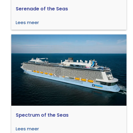
Serenade of the Seas
Lees meer
Spectrum of the Seas
Lees meer