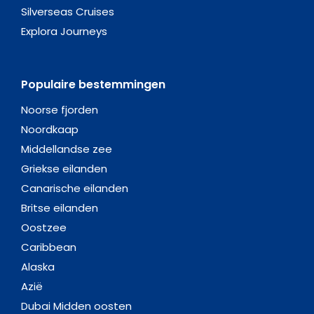
Silverseas Cruises
Explora Journeys
Populaire bestemmingen
Noorse fjorden
Noordkaap
Middellandse zee
Griekse eilanden
Canarische eilanden
Britse eilanden
Oostzee
Caribbean
Alaska
Azië
Dubai Midden oosten