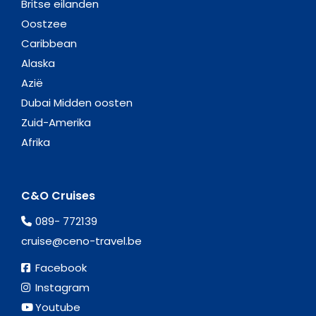
Britse eilanden
Oostzee
Caribbean
Alaska
Azië
Dubai Midden oosten
Zuid-Amerika
Afrika
C&O Cruises
089- 772139
cruise@ceno-travel.be
Facebook
Instagram
Youtube