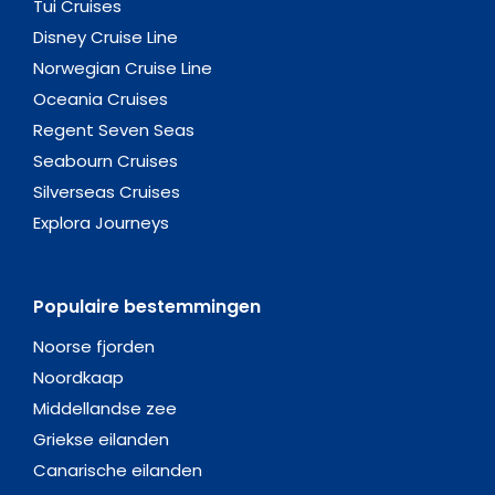
Tui Cruises
Disney Cruise Line
Norwegian Cruise Line
Oceania Cruises
Regent Seven Seas
Seabourn Cruises
Silverseas Cruises
Explora Journeys
Populaire bestemmingen
Noorse fjorden
Noordkaap
Middellandse zee
Griekse eilanden
Canarische eilanden