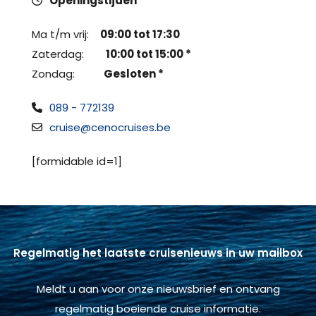
Openingstijden
Ma t/m vrij:
09:00 tot 17:30
Zaterdag:
10:00 tot 15:00 *
Zondag:
Gesloten *
089 - 772139
cruise@cenocruises.be
[formidable id=1]
Regelmatig het laatste cruisenieuws in uw mailbox
Meldt u aan voor onze nieuwsbrief en ontvang
regelmatig boeiende cruise informatie.