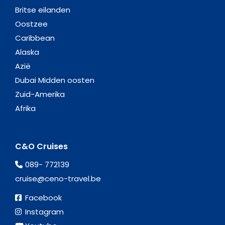
Britse eilanden
Oostzee
Caribbean
Alaska
Azië
Dubai Midden oosten
Zuid-Amerika
Afrika
C&O Cruises
089- 772139
cruise@ceno-travel.be
Facebook
Instagram