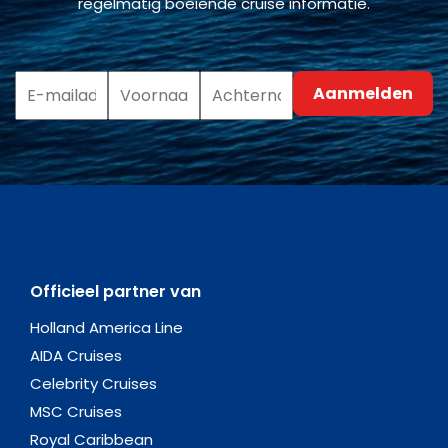
regelmatig boeiende cruise informatie.
Officieel partner van
Holland America Line
AIDA Cruises
Celebrity Cruises
MSC Cruises
Royal Caribbean