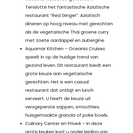
Tenslotte het fantastische Aziatische
restaurant ”Red Ginger”. Aziatisch
dineren op hoog niveau met gerechten
als de vegetarische Thai groene curry
met zoete aardappel en aubergine.
Aquamar Kitchen – Oceania Cruises
speelt in op de huidige trend van
gezond leven. Dit restaurant biedt een
grote keuze aan vegetarische
gerechten. Het is een casual
restaurant dat ontbijt en lunch
serveert. U heeft de keuze uit
versgeperste sappen, smoothies,
huisgemaakte granola of poke bowls.
Culinary Center en Priveé – In deze
grote keuken kunt u onder leiding van