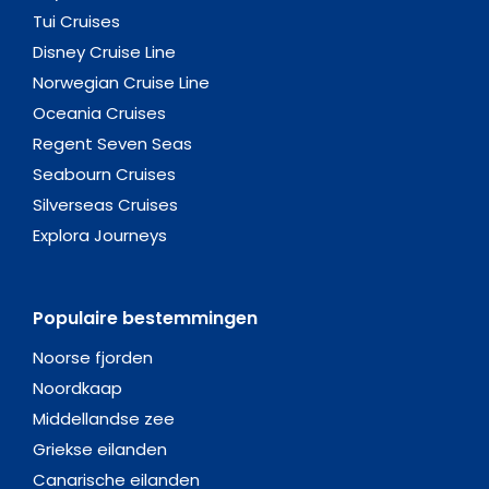
Tui Cruises
Disney Cruise Line
Norwegian Cruise Line
Oceania Cruises
Regent Seven Seas
Seabourn Cruises
Silverseas Cruises
Explora Journeys
Populaire bestemmingen
Noorse fjorden
Noordkaap
Middellandse zee
Griekse eilanden
Canarische eilanden