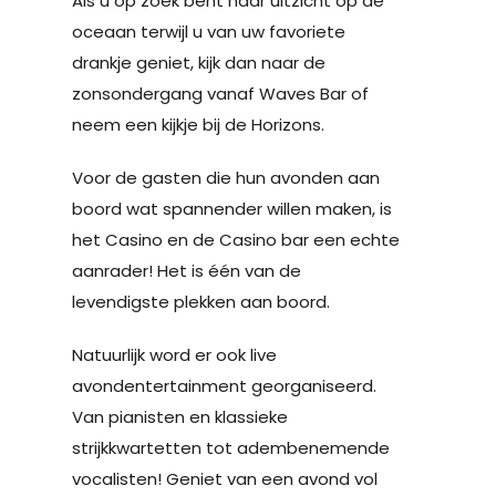
Als u op zoek bent naar uitzicht op de
oceaan terwijl u van uw favoriete
drankje geniet, kijk dan naar de
zonsondergang vanaf Waves Bar of
neem een kijkje bij de Horizons.
Voor de gasten die hun avonden aan
boord wat spannender willen maken, is
het Casino en de Casino bar een echte
aanrader! Het is één van de
levendigste plekken aan boord.
Natuurlijk word er ook live
avondentertainment georganiseerd.
Van pianisten en klassieke
strijkkwartetten tot adembenemende
vocalisten! Geniet van een avond vol