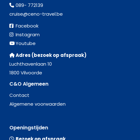
089- 772139
cruise@ceno-travel.be
Facebook
Instagram
Youtube
Adres (bezoek op afspraak)
Luchthavenlaan 10
1800 Vilvoorde
C&O Algemeen
Contact
Algemene voorwaarden
Openingstijden
Bezoek op afspraak