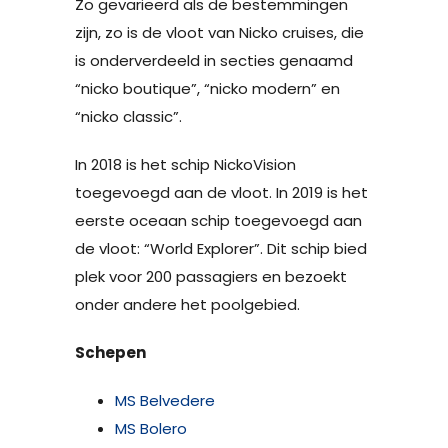
Zo gevarieerd als de bestemmingen
zijn, zo is de vloot van Nicko cruises, die
is onderverdeeld in secties genaamd
“nicko boutique”, “nicko modern” en
“nicko classic”.
In 2018 is het schip NickoVision
toegevoegd aan de vloot. In 2019 is het
eerste oceaan schip toegevoegd aan
de vloot: “World Explorer”. Dit schip bied
plek voor 200 passagiers en bezoekt
onder andere het poolgebied.
Schepen
MS Belvedere
MS Bolero