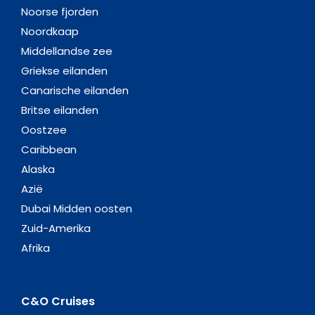
Noorse fjorden
Noordkaap
Middellandse zee
Griekse eilanden
Canarische eilanden
Britse eilanden
Oostzee
Caribbean
Alaska
Azië
Dubai Midden oosten
Zuid-Amerika
Afrika
C&O Cruises