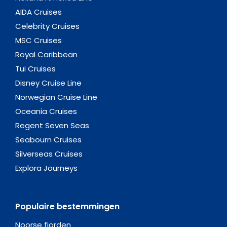
AIDA Cruises
Celebrity Cruises
MSC Cruises
Royal Caribbean
Tui Cruises
Disney Cruise Line
Norwegian Cruise Line
Oceania Cruises
Regent Seven Seas
Seabourn Cruises
Silverseas Cruises
Explora Journeys
Populaire bestemmingen
Noorse fjorden