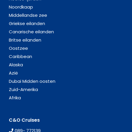
Noordkaap
Middellandse zee
Griekse eilanden
Canarische eilanden
Britse eilanden
Oostzee
Caribbean
Alaska
Azië
Dubai Midden oosten
Zuid-Amerika
Afrika
C&O Cruises
089- 772139