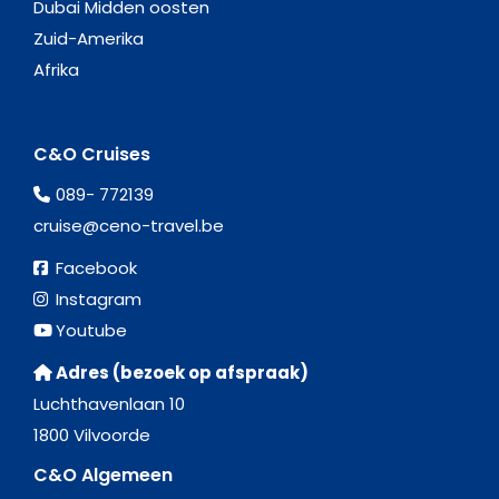
Dubai Midden oosten
Zuid-Amerika
Afrika
C&O Cruises
089- 772139
cruise@ceno-travel.be
Facebook
Instagram
Youtube
Adres (bezoek op afspraak)
Luchthavenlaan 10
1800 Vilvoorde
C&O Algemeen