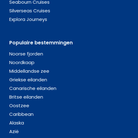
Seabourn Cruises
Silverseas Cruises
Explora Journeys
Populaire bestemmingen
Noorse fjorden
Noordkaap
Middellandse zee
Griekse eilanden
Canarische eilanden
Britse eilanden
Oostzee
Caribbean
Alaska
Azië