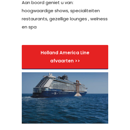
Aan boord geniet u van:
hoogwaardige shows, specialiteiten
restaurants, gezellige lounges , welness
en spa
Holland America Line
afvaarten >>