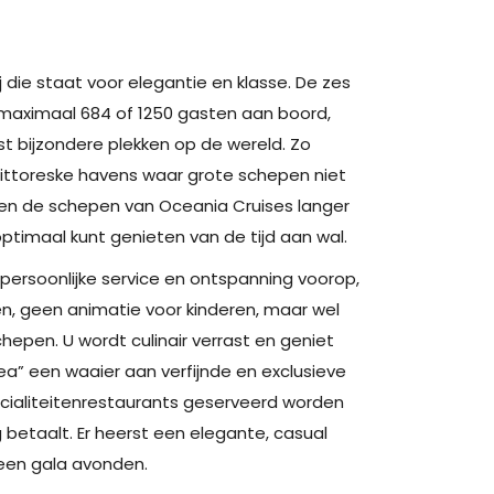
j die staat voor elegantie en klasse. De zes
maximaal 684 of 1250 gasten aan boord,
 bijzondere plekken op de wereld. Zo
pittoreske havens waar grote schepen niet
ven de schepen van Oceania Cruises langer
optimaal kunt genieten van de tijd aan wal.
persoonlijke service en ontspanning voorop,
, geen animatie voor kinderen, maar wel
hepen. U wordt culinair verrast en geniet
Sea” een waaier aan verfijnde en exclusieve
ecialiteitenrestaurants geserveerd worden
betaalt. Er heerst een elegante, casual
geen gala avonden.