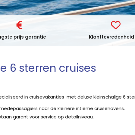
gste prijs garantie
Klanttevredenheid 
e 6 sterren cruises
cialiseerd in cruisevakanties met deluxe kleinschalige 6 st
edepassagiers naar de kleinere intieme cruisehavens.
staan garant voor service op detailniveau.