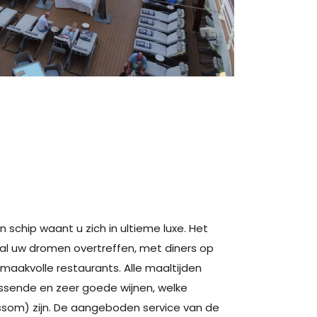
schip waant u zich in ultieme luxe. Het
zal uw dromen overtreffen, met diners op
smaakvolle restaurants. Alle maaltijden
sende en zeer goede wijnen, welke
eissom) zijn. De aangeboden service van de