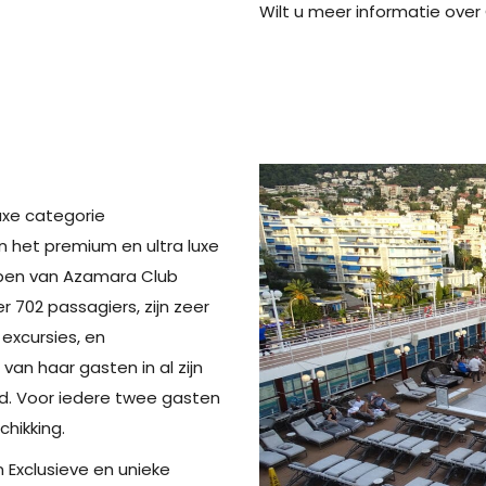
Wilt u meer informatie over 
uxe categorie
n het premium en ultra luxe
epen van Azamara Club
r 702 passagiers, zijn zeer
excursies, en
an haar gasten in al zijn
d. Voor iedere twee gasten
hikking.
 Exclusieve en unieke