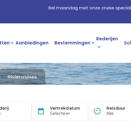
Bel maandag met onze cruise special
Rederijen
tten
Aanbiedingen
Bestemmingen
Sc