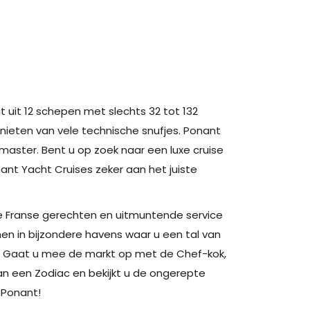
 uit 12 schepen met slechts 32 tot 132
nieten van vele technische snufjes. Ponant
emaster. Bent u op zoek naar een luxe cruise
nant Yacht Cruises zeker aan het juiste
ke Franse gerechten en uitmuntende service
n in bijzondere havens waar u een tal van
. Gaat u mee de markt op met de Chef-kok,
n een Zodiac en bekijkt u de ongerepte
 Ponant!