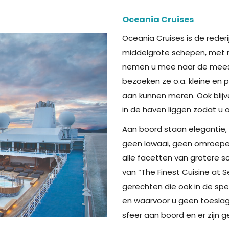
Oceania Cruises
Oceania Cruises is de rederi
middelgrote schepen, met 
nemen u mee naar de meest
bezoeken ze o.a. kleine en 
aan kunnen meren. Ook blij
in de haven liggen zodat u 
Aan boord staan elegantie, 
geen lawaai, geen omroepen
alle facetten van grotere sc
van “The Finest Cuisine at 
gerechten die ook in de sp
en waarvoor u geen toeslag 
sfeer aan boord en er zijn 