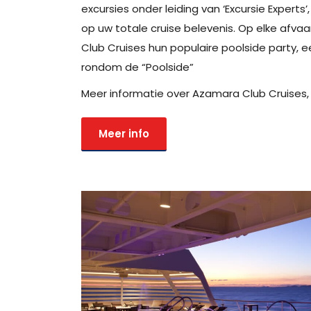
excursies onder leiding van ‘Excursie Experts
op uw totale cruise belevenis. Op elke afva
Club Cruises hun populaire poolside party, e
rondom de “Poolside”
Meer informatie over Azamara Club Cruises, k
Meer info