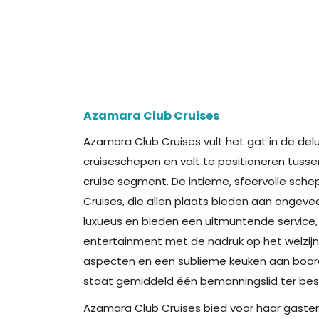
Azamara Club Cruises
Azamara Club Cruises vult het gat in de del
cruiseschepen en valt te positioneren tusse
cruise segment. De intieme, sfeervolle sch
Cruises, die allen plaats bieden aan ongevee
luxueus en bieden een uitmuntende service, 
entertainment met de nadruk op het welzijn v
aspecten en een sublieme keuken aan boor
staat gemiddeld één bemanningslid ter besc
Azamara Club Cruises bied voor haar gasten