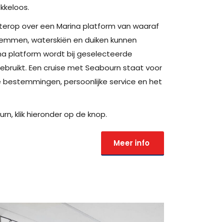
ekkeloos.
erop over een Marina platform van waaraf
wemmen, waterskiën en duiken kunnen
a platform wordt bij geselecteerde
ebruikt.
Een cruise met Seabourn staat voor
e bestemmingen, persoonlijke service en het
n, klik hieronder op de knop.
Meer info