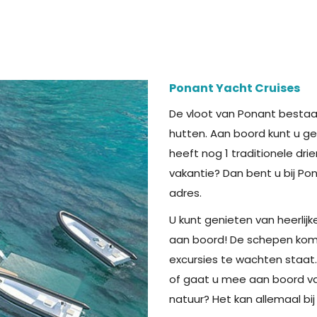
Ponant Yacht Cruises
De vloot van Ponant bestaat
hutten. Aan boord kunt u ge
heeft nog 1 traditionele dri
vakantie? Dan bent u bij Po
adres.
U kunt genieten van heerlij
aan boord! De schepen kome
excursies te wachten staat
of gaat u mee aan boord va
natuur? Het kan allemaal bij