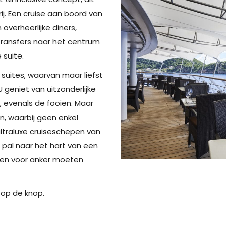
j. Een cruise aan boord van
 overheerlijke diners,
 transfers naar het centrum
 suite.
suites, waarvan maar liefst
 geniet van uitzonderlijke
es, evenals de fooien. Maar
, waarbij geen enkel
ltraluxe cruiseschepen van
 pal naar het hart van een
ren voor anker moeten
r op de knop.