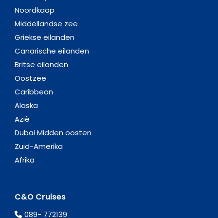
Noordkaap
Middellandse zee
Griekse eilanden
Canarische eilanden
Britse eilanden
Oostzee
Caribbean
Alaska
Azië
Dubai Midden oosten
Zuid-Amerika
Afrika
C&O Cruises
089- 772139