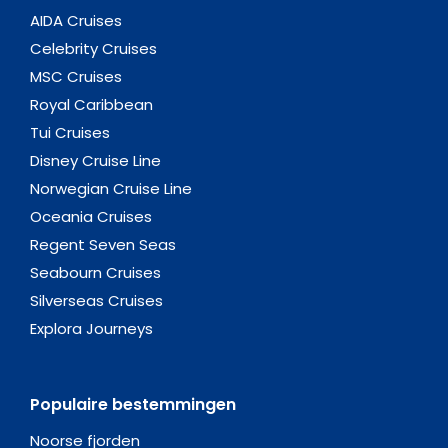
AIDA Cruises
Celebrity Cruises
MSC Cruises
Royal Caribbean
Tui Cruises
Disney Cruise Line
Norwegian Cruise Line
Oceania Cruises
Regent Seven Seas
Seabourn Cruises
Silverseas Cruises
Explora Journeys
Populaire bestemmingen
Noorse fjorden