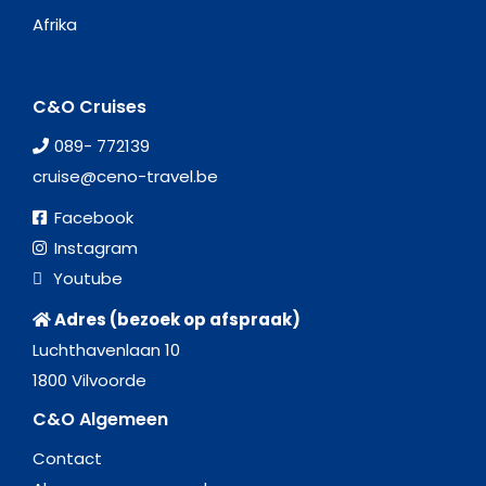
Afrika
C&O Cruises
089- 772139
cruise@ceno-travel.be
Facebook
Instagram
Youtube
Adres (bezoek op afspraak)
Luchthavenlaan 10
1800 Vilvoorde
C&O Algemeen
Contact