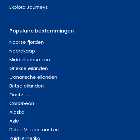
Explora Journeys
Populaire bestemmingen
Noorse fjorden
Noordkaap
Middellandse zee
Griekse eilanden
Canarische eilanden
Britse eilanden
Oostzee
Caribbean
Alaska
Azië
Dubai Midden oosten
Zuid-Amerika