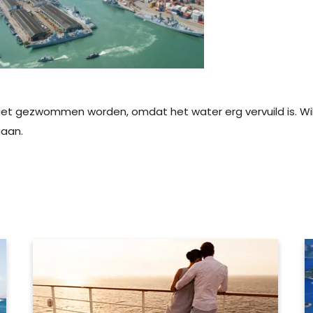
niet gezwommen worden, omdat het water erg vervuild is. W
gaan.