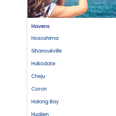
Havens
Hososhima
Sihanoukville
Hakodate
Cheju
Coron
Halong Bay
Hualien