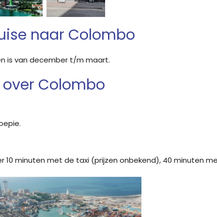
cruise naar Colombo
en is van december t/m maart.
e over Colombo
oepie.
r 10 minuten met de taxi (prijzen onbekend), 40 minuten m