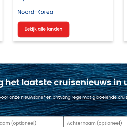
Noord-Korea
Bekijk alle landen
 het laatste cruisenieuws in
voor onze nieuwsbrief en ontvang regelmatig boeiende cruis