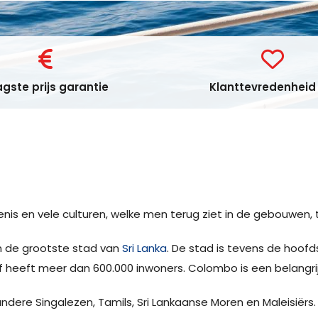
gste prijs garantie
Klanttevredenheid 
edenis en vele culturen, welke men terug ziet in de gebouwen
 de grootste stad van
Sri Lanka
. De stad is tevens de hoofd
lf heeft meer dan 600.000 inwoners. Colombo is een belangr
ndere Singalezen, Tamils, Sri Lankaanse Moren en Maleisiërs.