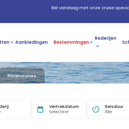
Bel vandaag met onze cruise specia
Rederijen
tten
Aanbiedingen
Bestemmingen
Sc