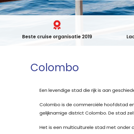
Beste cruise organisatie 2019
Laa
Colombo
Een levendige stad die rijk is aan geschi
Colombo is de commerciële hoofdstad en
gelijknamige district Colombo. De stad ze
Het is een multiculturele stad met onder a