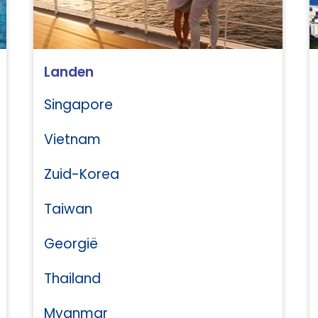
Landen
Singapore
Vietnam
Zuid-Korea
Taiwan
Georgië
Thailand
Myanmar