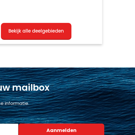
Bekijk alle deelgebieden
 uw mailbox
e informatie.