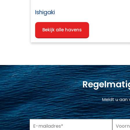
Ishigaki
Bekijk alle havens
Regelmatig
Meldt u aan 