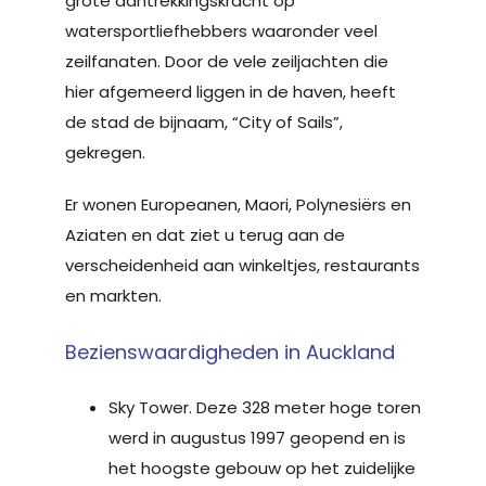
grote aantrekkingskracht op
watersportliefhebbers waaronder veel
zeilfanaten. Door de vele zeiljachten die
hier afgemeerd liggen in de haven, heeft
de stad de bijnaam, “City of Sails”,
gekregen.
Er wonen Europeanen, Maori, Polynesiërs en
Aziaten en dat ziet u terug aan de
verscheidenheid aan winkeltjes, restaurants
en markten.
Bezienswaardigheden in Auckland
Sky Tower. Deze 328 meter hoge toren
werd in augustus 1997 geopend en is
het hoogste gebouw op het zuidelijke