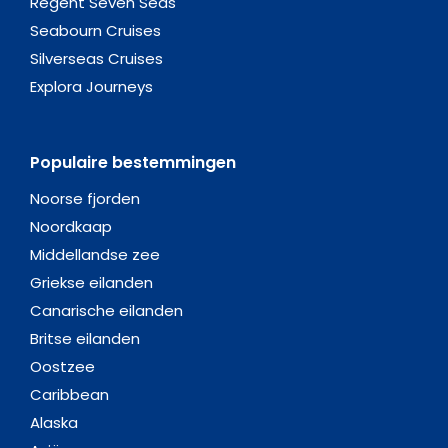
Regent Seven Seas
Seabourn Cruises
Silverseas Cruises
Explora Journeys
Populaire bestemmingen
Noorse fjorden
Noordkaap
Middellandse zee
Griekse eilanden
Canarische eilanden
Britse eilanden
Oostzee
Caribbean
Alaska