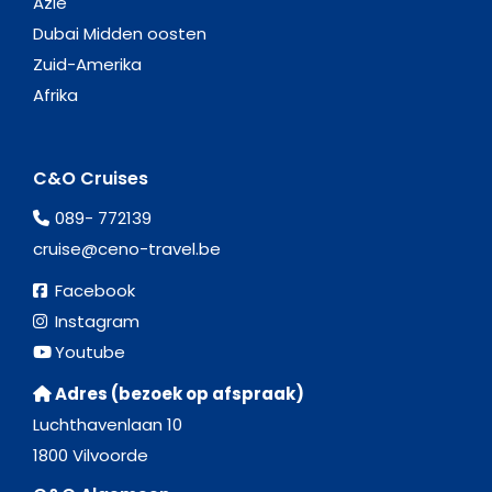
Azië
Dubai Midden oosten
Zuid-Amerika
Afrika
C&O Cruises
089- 772139
cruise@ceno-travel.be
Facebook
Instagram
Youtube
Adres (bezoek op afspraak)
Luchthavenlaan 10
1800 Vilvoorde