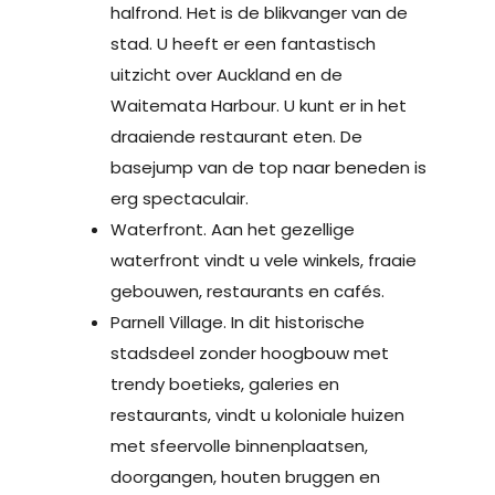
halfrond. Het is de blikvanger van de
stad. U heeft er een fantastisch
uitzicht over Auckland en de
Waitemata Harbour. U kunt er in het
draaiende restaurant eten. De
basejump van de top naar beneden is
erg spectaculair.
Waterfront. Aan het gezellige
waterfront vindt u vele winkels, fraaie
gebouwen, restaurants en cafés.
Parnell Village. In dit historische
stadsdeel zonder hoogbouw met
trendy boetieks, galeries en
restaurants, vindt u koloniale huizen
met sfeervolle binnenplaatsen,
doorgangen, houten bruggen en