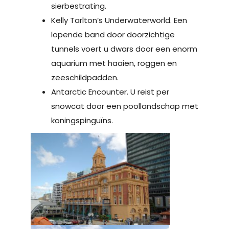
sierbestrating.
Kelly Tarlton’s Underwaterworld. Een
lopende band door doorzichtige
tunnels voert u dwars door een enorm
aquarium met haaien, roggen en
zeeschildpadden.
Antarctic Encounter. U reist per
snowcat door een poollandschap met
koningspinguïns.