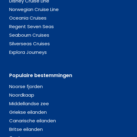
Disney Cruise Line
Norwegian Cruise Line
Oceania Cruises
Regent Seven Seas
Seabourn Cruises
Silverseas Cruises
Explora Journeys
Populaire bestemmingen
Noorse fjorden
Noordkaap
Middellandse zee
Griekse eilanden
Canarische eilanden
Britse eilanden