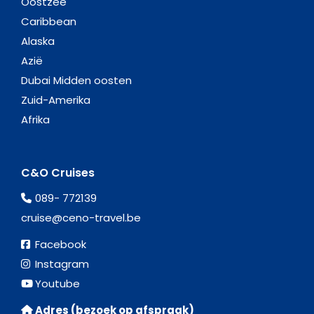
Oostzee
Caribbean
Alaska
Azië
Dubai Midden oosten
Zuid-Amerika
Afrika
C&O Cruises
089- 772139
cruise@ceno-travel.be
Facebook
Instagram
Youtube
Adres (bezoek op afspraak)