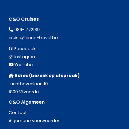
C&O Cruises
089- 772139
cruise@ceno-travel.be
Facebook
Instagram
Youtube
Adres (bezoek op afspraak)
Luchthavenlaan 10
1800 Vilvoorde
C&O Algemeen
Contact
Algemene voorwaarden