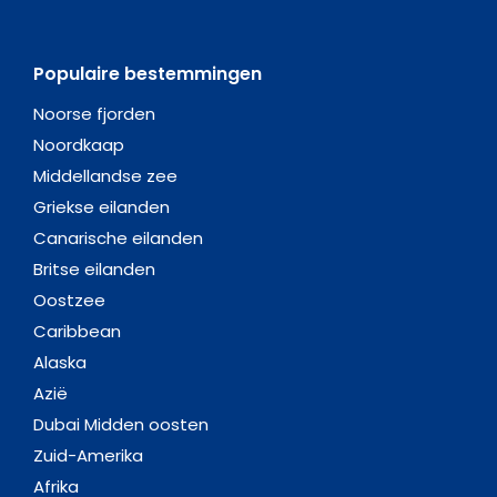
Populaire bestemmingen
Noorse fjorden
Noordkaap
Middellandse zee
Griekse eilanden
Canarische eilanden
Britse eilanden
Oostzee
Caribbean
Alaska
Azië
Dubai Midden oosten
Zuid-Amerika
Afrika