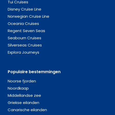
Tui Cruises
Disney Cruise Line
Norwegian Cruise Line
Oceania Cruises
Regent Seven Seas
Seabourn Cruises
Silverseas Cruises
Explora Journeys
Populaire bestemmingen
Noorse fjorden
Noordkaap
Middellandse zee
Griekse eilanden
Canarische eilanden