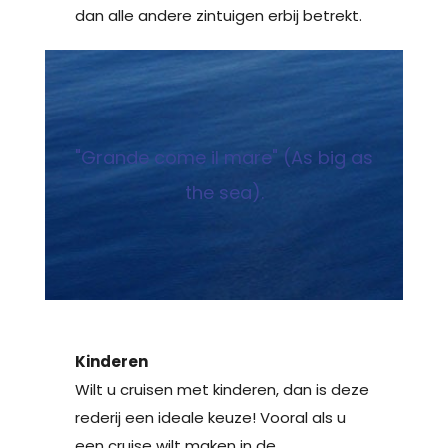
dan alle andere zintuigen erbij betrekt.
"Grande come il mare" (As big as
the sea).
Kinderen
Wilt u cruisen met kinderen, dan is deze
rederij een ideale keuze! Vooral als u
een cruise wilt maken in de