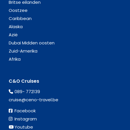
Britse eilanden
Oostzee
Caribbean
Alaska
Azië
Dubai Midden oosten
Zuid-Amerika
Afrika
C&O Cruises
089- 772139
cruise@ceno-travel.be
Facebook
Instagram
Youtube