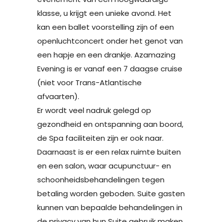
klasse, u krijgt een unieke avond. Het
kan een ballet voorstelling zijn of een
openluchtconcert onder het genot van
een hapje en een drankje. Azamazing
Evening is er vanaf een 7 daagse cruise
(niet voor Trans-Atlantische
afvaarten).
Er wordt veel nadruk gelegd op
gezondheid en ontspanning aan boord,
de Spa faciliteiten zijn er ook naar.
Daarnaast is er een relax ruimte buiten
en een salon, waar acupunctuur- en
schoonheidsbehandelingen tegen
betaling worden geboden. Suite gasten
kunnen van bepaalde behandelingen in
de privacy van hun Suite gebruik maken.