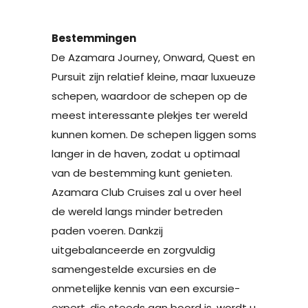
Bestemmingen
De Azamara Journey, Onward, Quest en
Pursuit zijn relatief kleine, maar luxueuze
schepen, waardoor de schepen op de
meest interessante plekjes ter wereld
kunnen komen. De schepen liggen soms
langer in de haven, zodat u optimaal
van de bestemming kunt genieten.
Azamara Club Cruises zal u over heel
de wereld langs minder betreden
paden voeren. Dankzij
uitgebalanceerde en zorgvuldig
samengestelde excursies en de
onmetelijke kennis van een excursie-
expert, die steeds aan boord is, wordt u