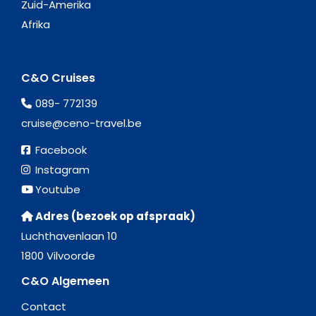
Zuid-Amerika
Afrika
C&O Cruises
089- 772139
cruise@ceno-travel.be
Facebook
Instagram
Youtube
Adres (bezoek op afspraak)
Luchthavenlaan 10
1800 Vilvoorde
C&O Algemeen
Contact