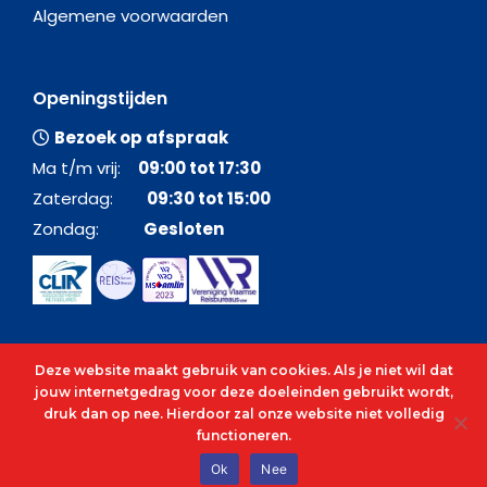
Algemene voorwaarden
Openingstijden
Bezoek op afspraak
Ma t/m vrij:
09:00 tot 17:30
Zaterdag:
09:30 tot 15:00
Zondag:
Gesloten
Deze website maakt gebruik van cookies. Als je niet wil dat
jouw internetgedrag voor deze doeleinden gebruikt wordt,
druk dan op nee. Hierdoor zal onze website niet volledig
functioneren.
© 2026 - Alle rechten voorbehouden - C&O Cruises
Ok
Nee
cenocruises.be