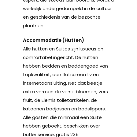
werkelijk ondergedompeld in de cultuur
en geschiedenis van de bezochte
plaatsen.
Accommodatie (Hutten)
Alle hutten en Suites zijn luxueus en
comfortabel ingericht. De hutten
hebben bedden en beddengoed van
topkwaliteit, een flatscreen tv en
internetaansluiting. Net dat beetje
extra vormen de verse bloemen, vers
fruit, de Elemis toiletartikelen, de
katoenen badjassen en badslippers.
Alle gasten die minimaal een Suite
hebben geboekt, beschikken over
butler service, gratis 235