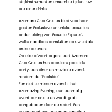
strijkinstrumenten ensemble tijdens uw
pre diner drinks.
Azamara Club Cruises bied voor haar
gasten Exclusieve en unieke excursies
onder leiding van ‘Excursie Experts’,
welke naadloos aansluiten op uw totale
cruise belevenis.
Op elke afvaart organiseert Azamara
Club Cruises hun populaire poolside
party, een diner en muzikale avond,
rondom de “Poolside”
Een niet te missen avond is het
Azamazing Evening, een eenmalig
event per cruise en wordt gratis
aangeboden door de rederij. Een
evenement van een hoogwaardige