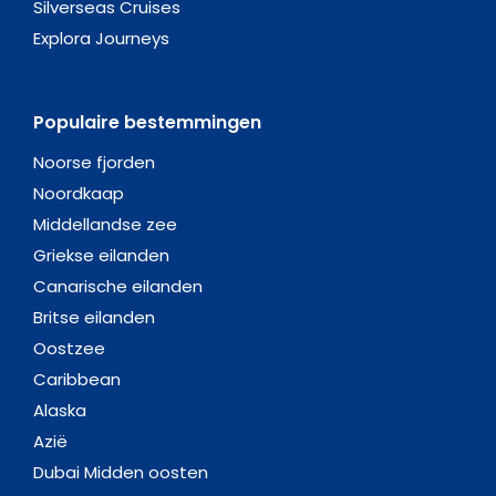
Silverseas Cruises
Explora Journeys
Populaire bestemmingen
Noorse fjorden
Noordkaap
Middellandse zee
Griekse eilanden
Canarische eilanden
Britse eilanden
Oostzee
Caribbean
Alaska
Azië
Dubai Midden oosten